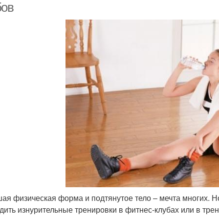
бов
ая физическая форма и подтянутое тело – мечта многих. Н
дить изнурительные тренировки в фитнес-клубах или в трен