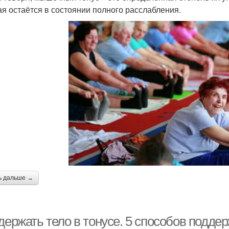
ая остаётся в состоянии полного расслабления.
ь дальше →
держать тело в тонусе. 5 способов поддер