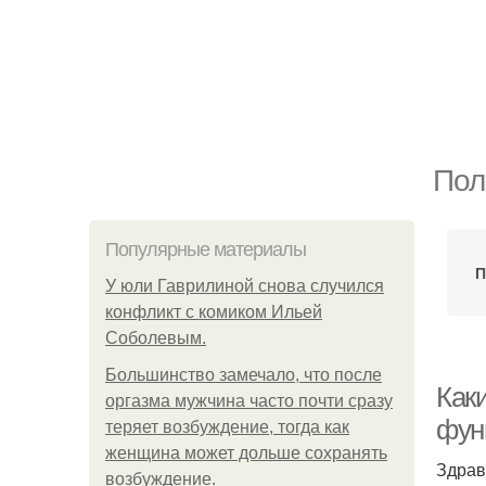
Пол
Популярные материалы
П
У юли Гаврилиной снова случился
конфликт с комиком Ильей
Соболевым.
Большинство замечало, что после
Как
оргазма мужчина часто почти сразу
фун
теряет возбуждение, тогда как
женщина может дольше сохранять
Здрав
возбуждение.