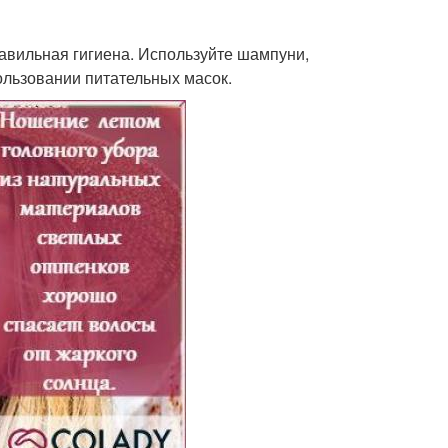
авильная гигиена. Используйте шампуни,
ользовании питательных масок.