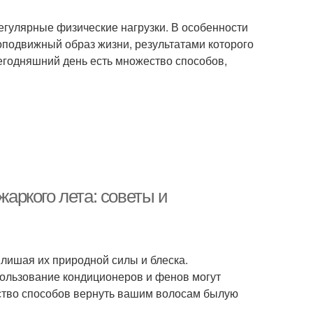
егулярные физические нагрузки. В особенности
лоподвижный образ жизни, результатами которого
егодняшний день есть множество способов,
жаркого лета: советы и
 лишая их природной силы и блеска.
пользование кондиционеров и фенов могут
ество способов вернуть вашим волосам былую