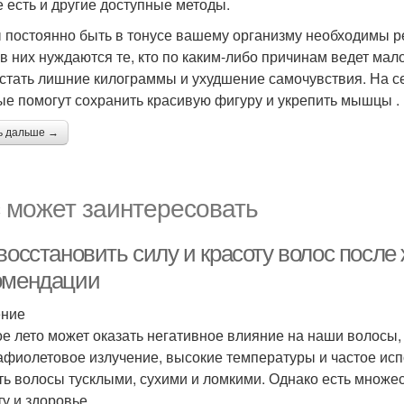
е есть и другие доступные методы.
 постоянно быть в тонусе вашему организму необходимы р
 в них нуждаются те, кто по каким-либо причинам ведет ма
 стать лишние килограммы и ухудшение самочувствия. На с
ые помогут сохранить красивую фигуру и укрепить мышцы .
ь дальше →
 может заинтересовать
восстановить силу и красоту волос после 
омендации
ение
е лето может оказать негативное влияние на наши волосы,
афиолетовое излучение, высокие температуры и частое ис
ть волосы тусклыми, сухими и ломкими. Однако есть множ
ту и здоровье.