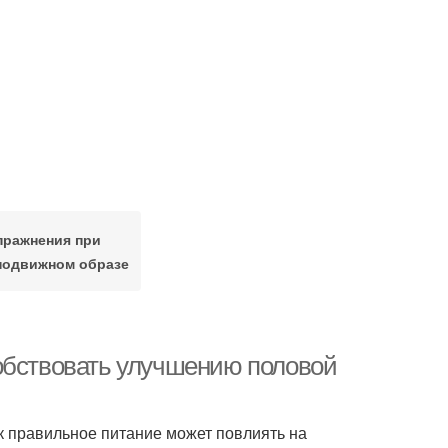
пражнения при
подвижном образе
обствовать улучшению половой
ак правильное питание может повлиять на