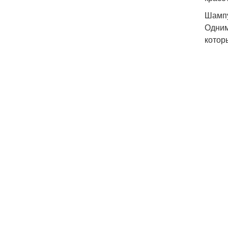
Шампу
Одним
котор