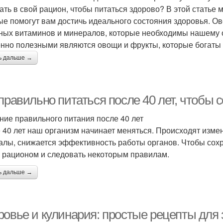
ать в свой рацион, чтобы питаться здорово? В этой статье
ые помогут вам достичь идеального состояния здоровья. О
ных витаминов и минералов, которые необходимы нашему 
нно полезными являются овощи и фрукты, которые богаты 
ь дальше →
правильно питаться после 40 лет, чтобы 
ние правильного питания после 40 лет
 40 лет наш организм начинает меняться. Происходят изм
алы, снижается эффективность работы органов. Чтобы сохр
 рационом и следовать некоторым правилам.
ь дальше →
ровье и кулинария: простые рецепты для