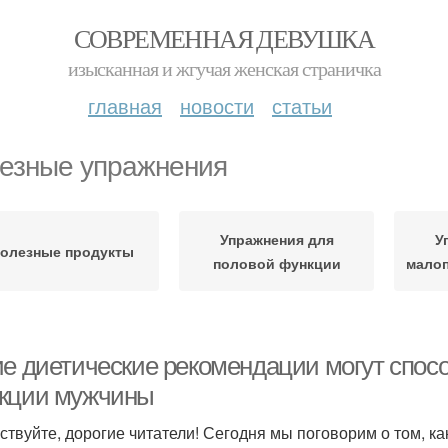
СОВРЕМЕННАЯ ДЕВУШКА
изысканная и жгучая женская страничка
главная
новости
статьи
езные упражнения
Упражнения для
У
олезные продукты
половой функции
мало
ие диетические рекомендации могут спос
кции мужчины
ствуйте, дорогие читатели! Сегодня мы поговорим о том, к