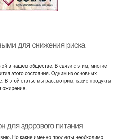
зными для снижения риска
ной в нашем обществе. В связи с этим, многие
ития этого состояния. Одним из основных
. В этой статье мы рассмотрим, какие продукты
я ожирения.
н для здорового питания
твию. Но какие именно продукты необходимо