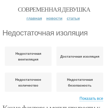
СОВРЕМЕННАЯ ДЕВУШКА
главная
новости
статьи
Недостаточная изоляция
Недостаточная
Достаточная изоляция
вентиляция
Недостаточное
Недостаточная
количество
безопасность
Показать все
Какие факторы могут привести к
Недостаточная
Недостаточная