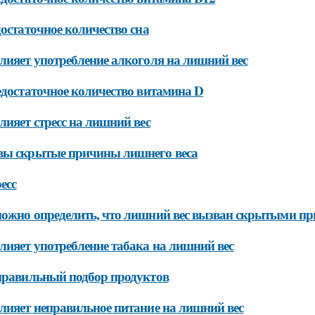
достаточное количество сна
лияет употребление алкоголя на лишний вес
едостаточное количество витамина D
лияет стресс на лишний вес
вы скрытые причины лишнего веса
ресс
ожно определить, что лишний вес вызван скрытыми п
лияет употребление табака на лишний вес
правильный подбор продуктов
лияет неправильное питание на лишний вес