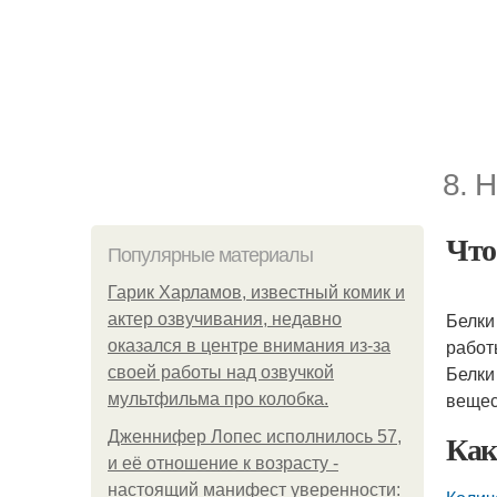
8. 
Что
Популярные материалы
Гарик Харламов, известный комик и
Белки
актер озвучивания, недавно
работ
оказался в центре внимания из-за
Белки
своей работы над озвучкой
вещес
мультфильма про колобка.
Как
Дженнифер Лопес исполнилось 57,
и её отношение к возрасту -
настоящий манифест уверенности: