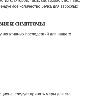
огих факторов, таких как возраст, пол, вес,
мендуемое количество белка для взрослых
твия и симптомы
у негативных последствий для нашего
рационе, следует принять меры для его