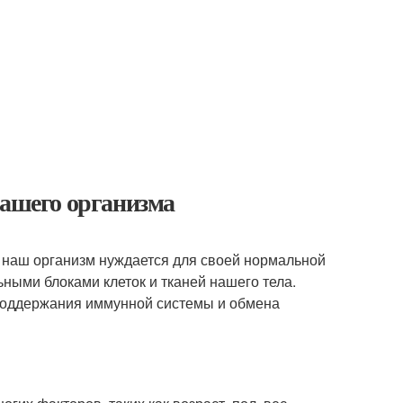
нашего организма
е наш организм нуждается для своей нормальной
ьными блоками клеток и тканей нашего тела.
 поддержания иммунной системы и обмена