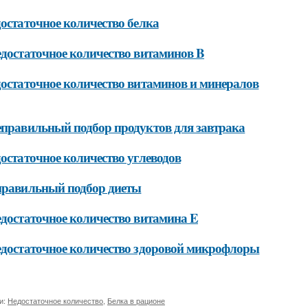
достаточное количество белка
едостаточное количество витаминов B
достаточное количество витаминов и минералов
еправильный подбор продуктов для завтрака
достаточное количество углеводов
правильный подбор диеты
едостаточное количество витамина E
едостаточное количество здоровой микрофлоры
и:
Недостаточное количество
,
Белка в рационе