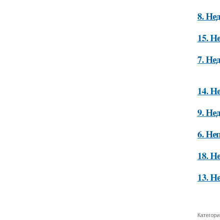
8. Не
15. Н
7. Не
14. Н
9. Не
6. Не
18. Н
13. Н
Категори