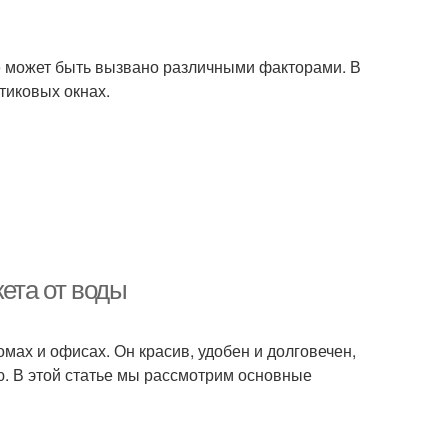
ое может быть вызвано различными факторами. В
тиковых окнах.
кета от воды
мах и офисах. Он красив, удобен и долговечен,
ю. В этой статье мы рассмотрим основные