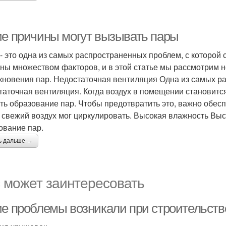
ие причины могут вызывать пары
- это одна из самых распространенных проблем, с которой 
ны множеством факторов, и в этой статье мы рассмотрим 
кновения пар. Недостаточная вентиляция Одна из самых р
таточная вентиляция. Когда воздух в помещении становит
ть образование пар. Чтобы предотвратить это, важно обес
 свежий воздух мог циркулировать. Высокая влажность Вы
ование пар.
ь дальше →
 может заинтересовать
ие проблемы возникали при строительств