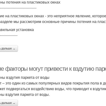
ны потения на пластиковых окнах
-------------------------------
ие на пластиковых окнах - это неприятное явление, котор
разделе мы рассмотрим основные причины потения на плас
вильная установка
---------------
ь дальше →
е факторы могут привести к вздутию пар
ны вздутия паркета от воды
т – это один из самых популярных видов покрытия пола в до
жет подвергаться воздействию воды, что приводит к вздути
ны вздутия паркета от воды.
ь дальше →