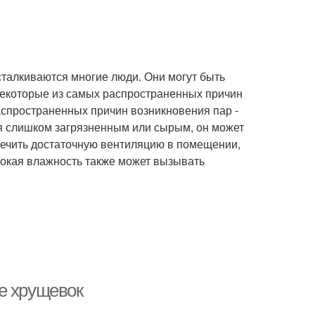
сталкиваются многие люди. Они могут быть
некоторые из самых распространенных причин
аспространенных причин возникновения пар -
ся слишком загрязненным или сырым, он может
печить достаточную вентиляцию в помещении,
сокая влажность также может вызывать
е хрущевок