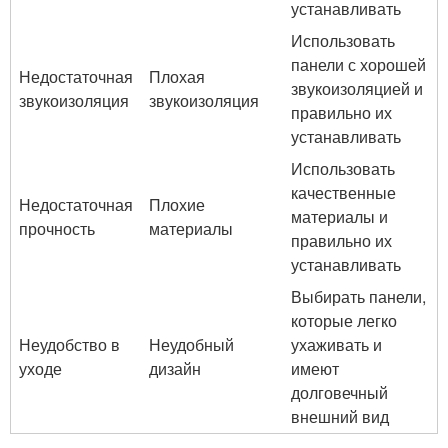
устанавливать
Использовать
панели с хорошей
Недостаточная
Плохая
звукоизоляцией и
звукоизоляция
звукоизоляция
правильно их
устанавливать
Использовать
качественные
Недостаточная
Плохие
материалы и
прочность
материалы
правильно их
устанавливать
Выбирать панели,
которые легко
Неудобство в
Неудобный
ухаживать и
уходе
дизайн
имеют
долговечный
внешний вид