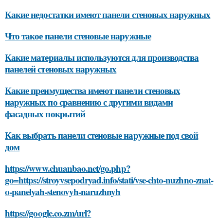
Какие недостатки имеют панели стеновых наружных
Что такое панели стеновые наружные
Какие материалы используются для производства
панелей стеновых наружных
Какие преимущества имеют панели стеновых
наружных по сравнению с другими видами
фасадных покрытий
Как выбрать панели стеновые наружные под свой
дом
https://www.ehuanbao.net/go.php?
go=https://stroyvsepodryad.info/stati/vse-chto-nuzhno-znat-
o-panelyah-stenovyh-naruzhnyh
https://google.co.zm/url?