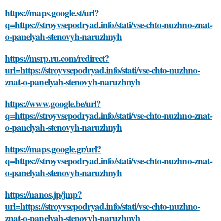
https://maps.google.st/url?
q=https://stroyvsepodryad.info/stati/vse-chto-nuzhno-znat-
o-panelyah-stenovyh-naruzhnyh
https://msrp.ru.com/redirect?
url=https://stroyvsepodryad.info/stati/vse-chto-nuzhno-
znat-o-panelyah-stenovyh-naruzhnyh
https://www.google.be/url?
q=https://stroyvsepodryad.info/stati/vse-chto-nuzhno-znat-
o-panelyah-stenovyh-naruzhnyh
https://maps.google.gr/url?
q=https://stroyvsepodryad.info/stati/vse-chto-nuzhno-znat-
o-panelyah-stenovyh-naruzhnyh
https://nanos.jp/jmp?
url=https://stroyvsepodryad.info/stati/vse-chto-nuzhno-
znat-o-panelyah-stenovyh-naruzhnyh