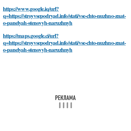
https://www.google.iq/url?
q=https://stroyvsepodryad.info/stati/vse-chto-nuzhno-znat-
o-panelyah-stenovyh-naruzhnyh
https://maps.google.ci/url?
q=https://stroyvsepodryad.info/stati/vse-chto-nuzhno-znat-
o-panelyah-stenovyh-naruzhnyh