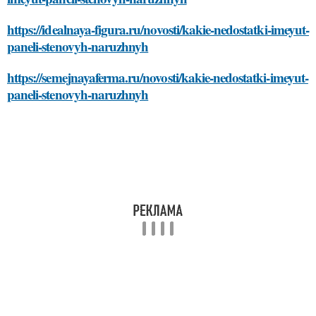
https://idealnaya-figura.ru/novosti/kakie-nedostatki-imeyut-
paneli-stenovyh-naruzhnyh
https://semejnayaferma.ru/novosti/kakie-nedostatki-imeyut-
paneli-stenovyh-naruzhnyh