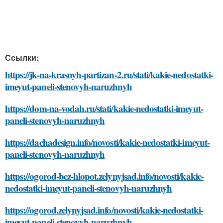
Ссылки:
https://jk-na-krasnyh-partizan-2.ru/stati/kakie-nedostatki-
imeyut-paneli-stenovyh-naruzhnyh
https://dom-na-vodah.ru/stati/kakie-nedostatki-imeyut-
paneli-stenovyh-naruzhnyh
https://dachadesign.info/novosti/kakie-nedostatki-imeyut-
paneli-stenovyh-naruzhnyh
https://ogorod-bez-hlopot.zelynyjsad.info/novosti/kakie-
nedostatki-imeyut-paneli-stenovyh-naruzhnyh
https://ogorod.zelynyjsad.info/novosti/kakie-nedostatki-
imeyut-paneli-stenovyh-naruzhnyh