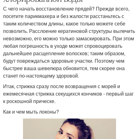
С чего начать восстановление прядей? Прежде всего,
посетите парикмахера и без жалости расстаньтесь с
таким количеством длины, какое только можете себе
позволить. Расслоение кератиновой структуры вылечить
невозможно, его можно только замаскировать. При этом
любая погрешность в уходе может спровоцировать
дальнейшее расщепление волосков; таким образом,
будут повреждаться здоровые участки. Поэтому чем
быстрее ваша шевелюра обновится, тем скорее она
станет по-настоящему здоровой.
Итак, стрижка сразу после возвращения с морей и
ежемесячная стрижка секущихся кончиков - первый шаг
к роскошной прическе.
Как и чем мыть локоны?