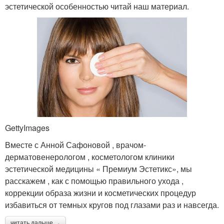
эстетической особенностью читай наш материал.
GettyImages
Вместе с Анной Сафоновой , врачом-
дерматовенерологом , косметологом клиники
эстетической медицины « Премиум Эстетикс», мы
расскажем , как с помощью правильного ухода ,
коррекции образа жизни и косметических процедур
избавиться от темных кругов под глазами раз и навсегда.
читать дальше →