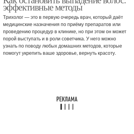
Домашние рецепты
Рецепты от перхоти
эффективные методы
Трихолог — это в первую очередь врач, который даёт
медицинские назначения по приёму препаратов или
проведению процедур в клинике, но при этом он может
порой выступать и в роли советчика. У него можно
узнать по поводу любых домашних методов, которые
помогут укрепить ваше здоровье, вернуть красоту.