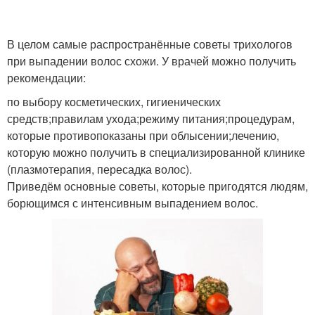
В целом самые распространённые советы трихологов
при выпадении волос схожи. У врачей можно получить
рекомендации:
по выбору косметических, гигиенических
средств;правилам ухода;режиму питания;процедурам,
которые противопоказаны при облысении;лечению,
которую можно получить в специализированной клинике
(плазмотерапия, пересадка волос).
Приведём основные советы, которые пригодятся людям,
борющимся с интенсивным выпадением волос.