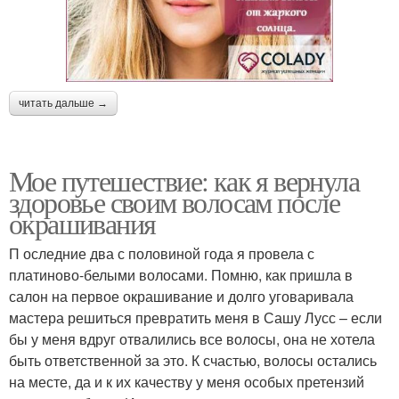
читать дальше →
Мое путешествие: как я вернула
здоровье своим волосам после
окрашивания
П оследние два с половиной года я провела с
платиново-белыми волосами. Помню, как пришла в
салон на первое окрашивание и долго уговаривала
мастера решиться превратить меня в Сашу Лусс – если
бы у меня вдруг отвалились все волосы, она не хотела
быть ответственной за это. К счастью, волосы остались
на месте, да и к их качеству у меня особых претензий