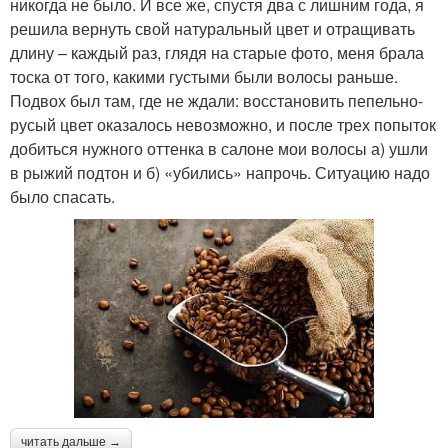
никогда не было. И все же, спустя два с лишним года, я
решила вернуть свой натуральный цвет и отращивать
длину – каждый раз, глядя на старые фото, меня брала
тоска от того, какими густыми были волосы раньше.
Подвох был там, где не ждали: восстановить пепельно-
русый цвет оказалось невозможно, и после трех попыток
добиться нужного оттенка в салоне мои волосы а) ушли
в рыжий подтон и б) «убились» напрочь. Ситуацию надо
было спасать.
читать дальше →