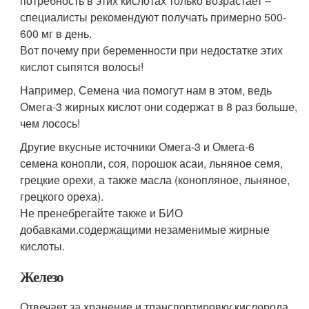
потребность в этих кислотах только возрастает –
специалисты рекомендуют получать примерно 500-
600 мг в день.
Вот почему при беременности при недостатке этих
кислот сыпятся волосы!
Например, Семена чиа помогут нам в этом, ведь
Омега-3 жирных кислот они содержат в 8 раз больше,
чем лосось!
Другие вкусные источники Омега-3 и Омега-6
семена конопли, соя, порошок асаи, льняное семя,
грецкие орехи, а также масла (конопляное, льняное,
грецкого ореха).
Не пренебрегайте также и БИО
добавками.содержащими незаменимые жирные
кислоты.
Железо
Отвечает за хранение и транспортировку кислорода.