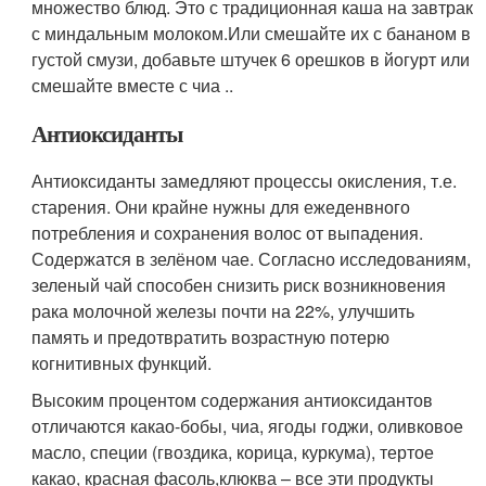
множество блюд. Это с традиционная каша на завтрак
с миндальным молоком.Или смешайте их с бананом в
густой смузи, добавьте штучек 6 орешков в йогурт или
смешайте вместе с чиа ..
Антиоксиданты
Антиоксиданты замедляют процессы окисления, т.е.
старения. Они крайне нужны для ежеденвного
потребления и сохранения волос от выпадения.
Содержатся в зелёном чае. Согласно исследованиям,
зеленый чай способен снизить риск возникновения
рака молочной железы почти на 22%, улучшить
память и предотвратить возрастную потерю
когнитивных функций.
Высоким процентом содержания антиоксидантов
отличаются какао-бобы, чиа, ягоды годжи, оливковое
масло, специи (гвоздика, корица, куркума), тертое
какао, красная фасоль,клюква – все эти продукты