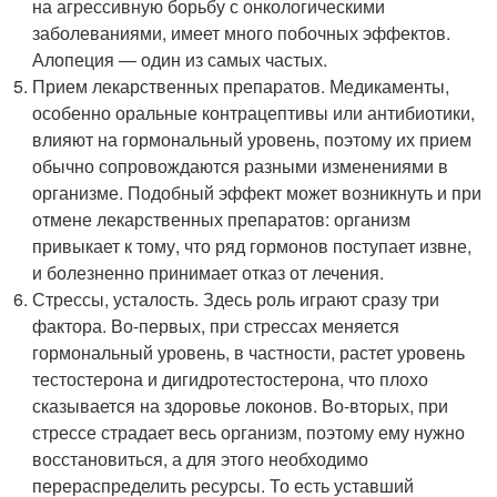
на агрессивную борьбу с онкологическими
заболеваниями, имеет много побочных эффектов.
Алопеция — один из самых частых.
Прием лекарственных препаратов. Медикаменты,
особенно оральные контрацептивы или антибиотики,
влияют на гормональный уровень, поэтому их прием
обычно сопровождаются разными изменениями в
организме. Подобный эффект может возникнуть и при
отмене лекарственных препаратов: организм
привыкает к тому, что ряд гормонов поступает извне,
и болезненно принимает отказ от лечения.
Стрессы, усталость. Здесь роль играют сразу три
фактора. Во-первых, при стрессах меняется
гормональный уровень, в частности, растет уровень
тестостерона и дигидротестостерона, что плохо
сказывается на здоровье локонов. Во-вторых, при
стрессе страдает весь организм, поэтому ему нужно
восстановиться, а для этого необходимо
перераспределить ресурсы. То есть уставший