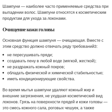
Шампуни — наиболее часто применяемые средства при
выпадении волос. Шампуни относятся к косметическим
продуктам для ухода за локонами.
Очищение кожи головы
Основная функция шампуня — очищающая. Вместе с
этим средство должно отвечать ряду требований
3
:
не пересушивать пряди;
создавать пену в любой воде (мягкой, жесткой);
не раздражать кожный покров;
обладать физической и химической стабильностью;
иметь кондиционирующие свойства.
Во время мытья шампуни удаляют кожный жир и
внешние загрязнения, не ухудшая косметический вид
локонов. Грязь на поверхности прядей и кожи головы —
это смесь кожного сала, роговых чешуек, а также