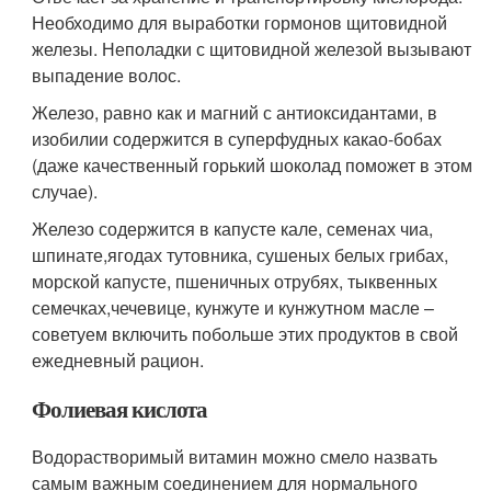
Необходимо для выработки гормонов щитовидной
железы. Неполадки с щитовидной железой вызывают
выпадение волос.
Железо, равно как и магний с антиоксидантами, в
изобилии содержится в суперфудных какао-бобах
(даже качественный горький шоколад поможет в этом
случае).
Железо содержится в капусте кале, семенах чиа,
шпинате,ягодах тутовника, сушеных белых грибах,
морской капусте, пшеничных отрубях, тыквенных
семечках,чечевице, кунжуте и кунжутном масле –
советуем включить побольше этих продуктов в свой
ежедневный рацион.
Фолиевая кислота
Водорастворимый витамин можно смело назвать
самым важным соединением для нормального