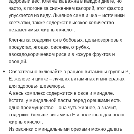
здоровый вес. Клетчатка важна в каждой диете, но
часто, в погоне за снижением калорий, этот фактор
упускается из виду. Льняное семя и чиа – источники
клетчатки, также содержат высокое количество
незаменимых жирных кислот.
Клетчатка содержится в бобовых, цельнозерновых
продуктах, ягодах, овсянке, отрубях,
авокадо,коричневом рисе и в кожуре фруктов и
овощей.
Обязательно включайте в рацион витамины группы В,
Е, железе и цинке – лучших витаминах и минералах
для здоровья шевелюры.
А весь комплекс содержится в овсе и миндале.
Кстати, у миндальной пасты перед орешками есть
одно преимущество – она чуть жирнее, а значит,
содержит больше витамина Е и полезных для волос
жирных кислот.
Из овсянки с миндальными орехами можно делать