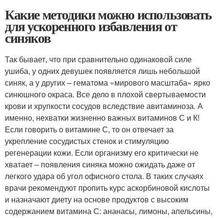
Какие методики можно использовать
для ускоренного избавления от
синяков
Так бывает, что при сравнительно одинаковой силе
ушиба, у одних девушек появляется лишь небольшой
синяк, а у других – гематома «мирового масштаба» ярко
синюшного окраса. Все дело в плохой свертываемости
крови и хрупкости сосудов вследствие авитаминоза. А
именно, нехватки жизненно важных витаминов С и К!
Если говорить о витамине С, то он отвечает за
укрепление сосудистых стенок и стимуляцию
регенерации кожи. Если организму его критически не
хватает – появления синяка можно ожидать даже от
легкого удара об угол офисного стола. В таких случаях
врачи рекомендуют пропить курс аскорбиновой кислоты
и назначают диету на основе продуктов с высоким
содержанием витамина С: ананасы, лимоны, апельсины,