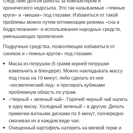
следствие долгой работы за компьютером и
хронического недосыпа. Это так называемые «темные
круги» и «мешки» под глазами. Избавиться от такой
проблемы можно путем оптимизации режима «сна и
бодрствования» и использования народных средств,
уменьшающих проявления.
Подручные средства, позволяющие избавиться от
синяков и «темных кругов» под глазами:
Маска из петрушки (5 грамм корней петрушки
измельчить в блендере). Можно накладывать массу
под глаза на 10 минут, либо сделать из нее
«косметический лед» и протирать кубиками
проблемную область по утрам.
«Черный + зеленый чай». Горячий черный чай налить
в одну миску. Холодный зеленый – в другую. Делать
примочки ватными дисками по 5 минут, поочередно
смачивая их в каждом виде чая.
Очищенный картофель натереть на мелкой терке и