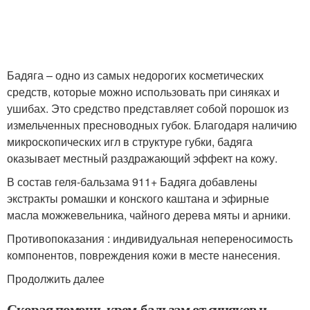
Бадяга – одно из самых недорогих косметических
средств, которые можно использовать при синяках и
ушибах. Это средство представляет собой порошок из
измельченных пресноводных губок. Благодаря наличию
микроскопических игл в структуре губки, бадяга
оказывает местный раздражающий эффект на кожу.
В состав геля-бальзама 911+ Бадяга добавлены
экстракты ромашки и конского каштана и эфирные
масла можжевельника, чайного дерева мяты и арники.
Противопоказания : индивидуальная непереносимость
компонентов, повреждения кожи в месте нанесения.
Продолжить далее
Скорая помощь крем-бальзам от синяков и