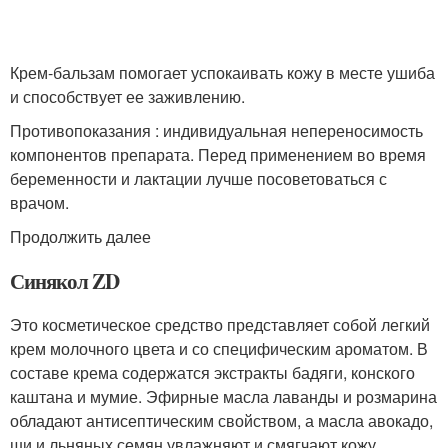
Крем-бальзам помогает успокаивать кожу в месте ушиба
и способствует ее заживлению.
Противопоказания : индивидуальная непереносимость
компонентов препарата. Перед применением во время
беременности и лактации лучше посоветоваться с
врачом.
Продолжить далее
Синякол ZD
Это косметическое средство представляет собой легкий
крем молочного цвета и со специфическим ароматом. В
составе крема содержатся экстракты бадяги, конского
каштана и мумие. Эфирные масла лаванды и розмарина
обладают антисептическим свойством, а масла авокадо,
ши и льняных семян увлажняют и смягчают кожу.