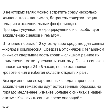
В некоторых гелях можно встретить сразу несколько
компонентов – например, Детрагель содержит эсцин,
гепарин и эссенциальные фосфолипиды.
Препарат улучшает микроциркуляцию и способствует
заживлению синяков и гематом .
В течение первых 1-2 суток лучшее средство для синяка
– холод и компрессия. Средства от синяков c гепарином
снижают свертываемость крови – слишком раннее их
применение может увеличить гематому. Гель от синяков
наносится через 24-48 часов, после остановки
кровотечения и избегая области открытых ран .
Без применения лекарственных средств процессы
заживления гематомы идут естественным образом, но
гораздо медленнее. Узнайте больше о синяках в нашей
статье " Как лечить синяки после операций ".