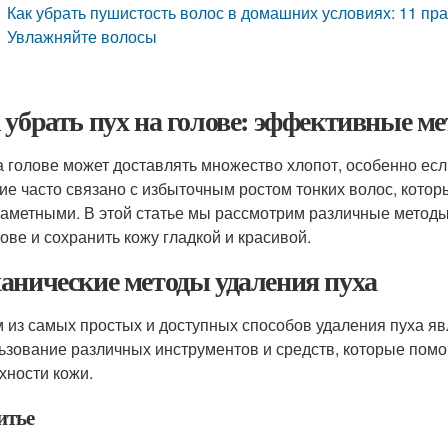
Как убрать пушистость волос в домашних условиях: 11 пр
Увлажняйте волосы
 убрать пух на голове: эффективные м
а голове может доставлять множество хлопот, особенно если
ие часто связано с избыточным ростом тонких волос, котор
 заметными. В этой статье мы рассмотрим различные методы
лове и сохранить кожу гладкой и красивой.
анические методы удаления пуха
 из самых простых и доступных способов удаления пуха я
ьзование различных инструментов и средств, которые помо
хности кожи.
итье