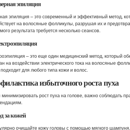
азерная эпиляция
ная эпиляция – это современный и эффективный метод, кот
йствует на волосяные фолликулы, разрушая их и предотвр
мого результата требуется несколько сеансов.
лектроэпиляция
роэпиляция – это еще один медицинский метод, который об
ан на воздействии электрического тока на волосяные фолли
 подходит для любого типа кожи и волос.
филактика избыточного роста пуха
 минимизировать рост пуха на голове, важно соблюдать пр
ендациям.
од за кожей
улярно очищайте кожу головы с помощью мягкого шампуня