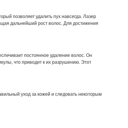
орый позволяет удалить пух навсегда. Лазер
ащая дальнейший рост волос. Для достижения
еспечивает постоянное удаление волос. Он
кулы, что приводит к их разрушению. Этот
авильный уход за кожей и следовать некоторым
.