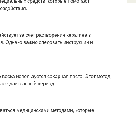
пециальных средств, которые помогают
оздействия.
йствует за счет растворения кератина в
ия. Однако важно следовать инструкции и
 воска используется сахарная паста. Этот метод
олее длительный период.
зоваться медицинскими методами, которые