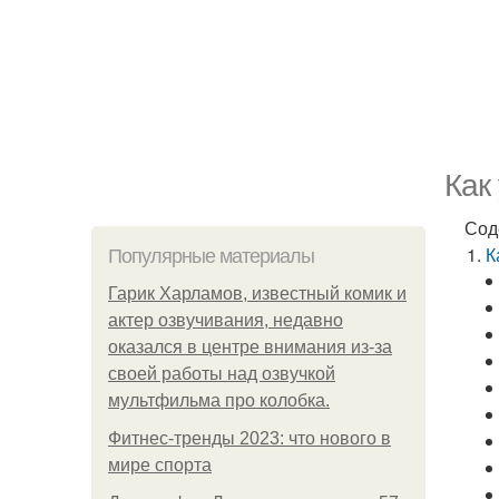
Как
Сод
К
Популярные материалы
Гарик Харламов, известный комик и
актер озвучивания, недавно
оказался в центре внимания из-за
своей работы над озвучкой
мультфильма про колобка.
Фитнес-тренды 2023: что нового в
мире спорта