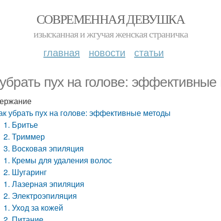
СОВРЕМЕННАЯ ДЕВУШКА
изысканная и жгучая женская страничка
главная
новости
статьи
 убрать пух на голове: эффективные
ержание
ак убрать пух на голове: эффективные методы
1. Бритье
2. Триммер
3. Восковая эпиляция
1. Кремы для удаления волос
2. Шугаринг
1. Лазерная эпиляция
2. Электроэпиляция
1. Уход за кожей
2. Питание