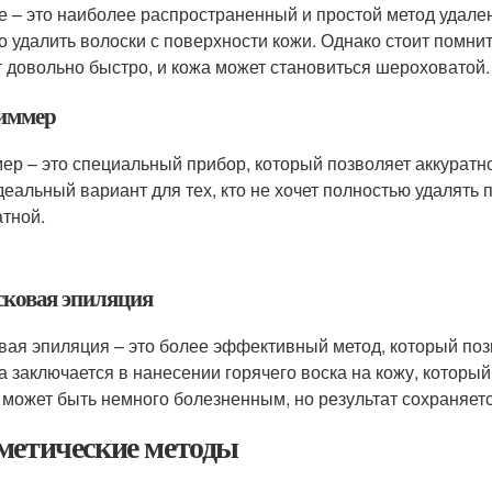
е – это наиболее распространенный и простой метод удал
ко удалить волоски с поверхности кожи. Однако стоит помнит
т довольно быстро, и кожа может становиться шероховатой.
риммер
ер – это специальный прибор, который позволяет аккуратно 
деальный вариант для тех, кто не хочет полностью удалять п
атной.
осковая эпиляция
вая эпиляция – это более эффективный метод, который позв
а заключается в нанесении горячего воска на кожу, который
 может быть немного болезненным, но результат сохраняетс
метические методы