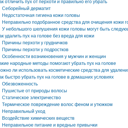
ак отличить пух от перхоти и правильно его убрать
Себорейный дерматит
Недостаточная гигиена кожи головы
Неправильно подобранное средства для очищения кожи 
У небольшого шелушения кожи головы могут быть следую
ак удалить пух на голове без вреда для кожи
Причины перхоти у грудничков
Причины перхоти у подростков
Особенности возникновения у мужчин и женщин
акие народные методы помогают убрать пух на голове
ожно ли использовать косметические средства для удалени
ак быстро убрать пух на голове в домашних условиях
Обезвоженность
Пушистые от природы волосы
Статическое электричество
Термическое повреждение волос феном и утюжком
Неправильный уход
Воздействие химических веществ
Неправильное питание и вредные привычки