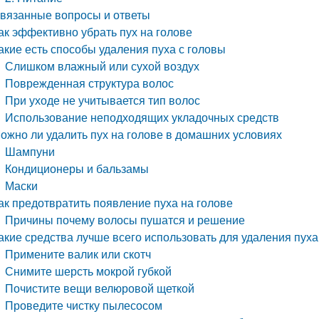
вязанные вопросы и ответы
ак эффективно убрать пух на голове
акие есть способы удаления пуха с головы
Слишком влажный или сухой воздух
Поврежденная структура волос
При уходе не учитывается тип волос
Использование неподходящих укладочных средств
ожно ли удалить пух на голове в домашних условиях
Шампуни
Кондиционеры и бальзамы
Маски
ак предотвратить появление пуха на голове
Причины почему волосы пушатся и решение
акие средства лучше всего использовать для удаления пуха
Примените валик или скотч
Снимите шерсть мокрой губкой
Почистите вещи велюровой щеткой
Проведите чистку пылесосом