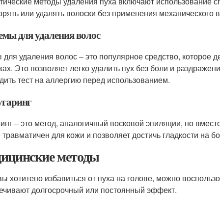
тические методы удаления пуха включают использование с
орять или удалять волоски без применения механического в
ремы для удаления волос
 для удаления волос – это популярное средство, которое де
ках. Это позволяет легко удалить пух без боли и раздражен
дить тест на аллергию перед использованием.
угаринг
инг – это метод, аналогичный восковой эпиляции, но вместо
 травматичен для кожи и позволяет достичь гладкости на б
ицинские методы
вы хотитено избавиться от пуха на голове, можно восполь
ечивают долгосрочный или постоянный эффект.