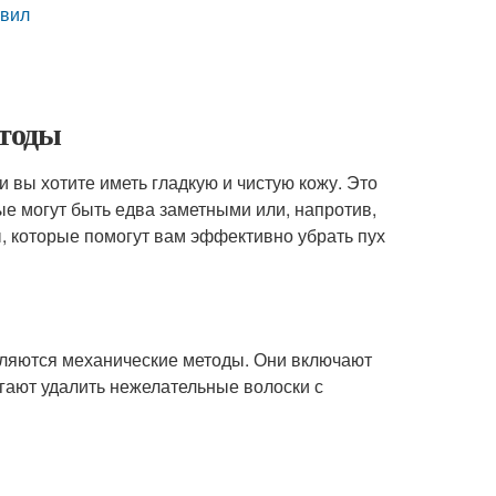
авил
етоды
 вы хотите иметь гладкую и чистую кожу. Это
ые могут быть едва заметными или, напротив,
, которые помогут вам эффективно убрать пух
вляются механические методы. Они включают
гают удалить нежелательные волоски с