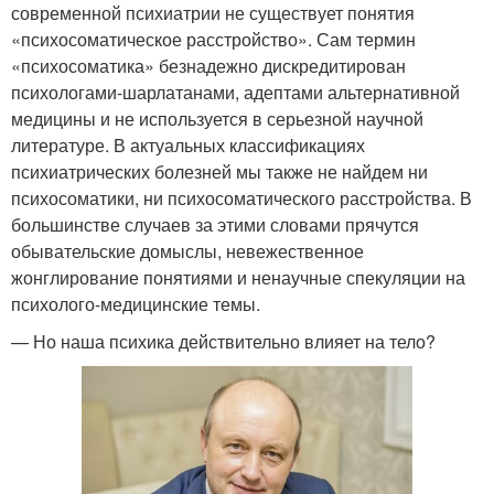
современной психиатрии не существует понятия
«психосоматическое расстройство». Сам термин
«психосоматика» безнадежно дискредитирован
психологами-шарлатанами, адептами альтернативной
медицины и не используется в серьезной научной
литературе. В актуальных классификациях
психиатрических болезней мы также не найдем ни
психосоматики, ни психосоматического расстройства. В
большинстве случаев за этими словами прячутся
обывательские домыслы, невежественное
жонглирование понятиями и ненаучные спекуляции на
психолого-медицинские темы.
— Но наша психика действительно влияет на тело?