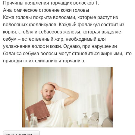
Причины появления торчащих волосков 1.
Анатомическое строение кожи головы
Кожа головы покрыта волосами, которые растут из
волосяных фолликулов. Каждый фолликул состоит из
корня, стебля и себaceous железы, которая выделяет
себум – естественный жир, необходимый для
увлажнения волос и кожи. Однако, при нарушении
баланса себума волосы могут становиться жирными, что
приводит к их слипанию и торчанию.
читать дальше →