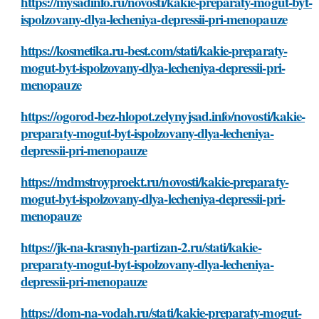
https://mysadinfo.ru/novosti/kakie-preparaty-mogut-byt-
ispolzovany-dlya-lecheniya-depressii-pri-menopauze
https://kosmetika.ru-best.com/stati/kakie-preparaty-
mogut-byt-ispolzovany-dlya-lecheniya-depressii-pri-
menopauze
https://ogorod-bez-hlopot.zelynyjsad.info/novosti/kakie-
preparaty-mogut-byt-ispolzovany-dlya-lecheniya-
depressii-pri-menopauze
https://mdmstroyproekt.ru/novosti/kakie-preparaty-
mogut-byt-ispolzovany-dlya-lecheniya-depressii-pri-
menopauze
https://jk-na-krasnyh-partizan-2.ru/stati/kakie-
preparaty-mogut-byt-ispolzovany-dlya-lecheniya-
depressii-pri-menopauze
https://dom-na-vodah.ru/stati/kakie-preparaty-mogut-