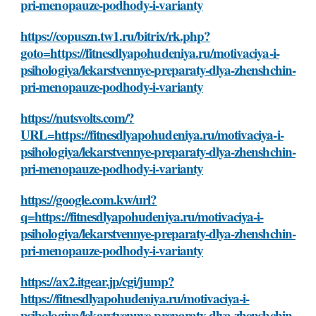
pri-menopauze-podhody-i-varianty
https://copuszn.tw1.ru/bitrix/rk.php?
goto=https://fitnesdlyapohudeniya.ru/motivaciya-i-
psihologiya/lekarstvennye-preparaty-dlya-zhenshchin-
pri-menopauze-podhody-i-varianty
https://nutsvolts.com/?
URL=https://fitnesdlyapohudeniya.ru/motivaciya-i-
psihologiya/lekarstvennye-preparaty-dlya-zhenshchin-
pri-menopauze-podhody-i-varianty
https://google.com.kw/url?
q=https://fitnesdlyapohudeniya.ru/motivaciya-i-
psihologiya/lekarstvennye-preparaty-dlya-zhenshchin-
pri-menopauze-podhody-i-varianty
https://ax2.itgear.jp/cgi/jump?
https://fitnesdlyapohudeniya.ru/motivaciya-i-
psihologiya/lekarstvennye-preparaty-dlya-zhenshchin-