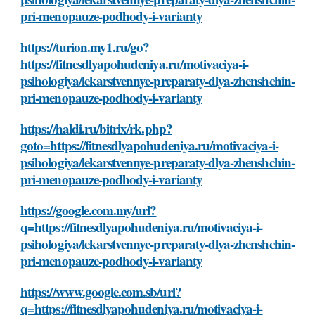
pri-menopauze-podhody-i-varianty
https://turion.my1.ru/go?
https://fitnesdlyapohudeniya.ru/motivaciya-i-
psihologiya/lekarstvennye-preparaty-dlya-zhenshchin-
pri-menopauze-podhody-i-varianty
https://haldi.ru/bitrix/rk.php?
goto=https://fitnesdlyapohudeniya.ru/motivaciya-i-
psihologiya/lekarstvennye-preparaty-dlya-zhenshchin-
pri-menopauze-podhody-i-varianty
https://google.com.my/url?
q=https://fitnesdlyapohudeniya.ru/motivaciya-i-
psihologiya/lekarstvennye-preparaty-dlya-zhenshchin-
pri-menopauze-podhody-i-varianty
https://www.google.com.sb/url?
q=https://fitnesdlyapohudeniya.ru/motivaciya-i-