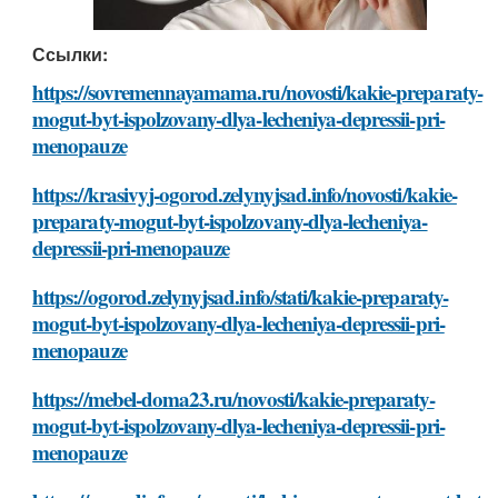
Ссылки:
https://sovremennayamama.ru/novosti/kakie-preparaty-
mogut-byt-ispolzovany-dlya-lecheniya-depressii-pri-
menopauze
https://krasivyj-ogorod.zelynyjsad.info/novosti/kakie-
preparaty-mogut-byt-ispolzovany-dlya-lecheniya-
depressii-pri-menopauze
https://ogorod.zelynyjsad.info/stati/kakie-preparaty-
mogut-byt-ispolzovany-dlya-lecheniya-depressii-pri-
menopauze
https://mebel-doma23.ru/novosti/kakie-preparaty-
mogut-byt-ispolzovany-dlya-lecheniya-depressii-pri-
menopauze