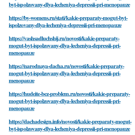
byt-ispolzovany-dlya-lecheniya-depressii-pri-menopauze
https://by-womens.ru/stati/kakie-preparaty-mogut-byt-
ispolzovany-dlya-lecheniya-depressii-pri-menopauze
https://vashsadluchshij.ru/novosti/kakie-preparaty-
mogut-byt-ispolzovany-dlya-lecheniya-depressii-pri-
menopauze
https://narodnaya-dacha.ru/novosti/kakie-preparaty-
mogut-byt-ispolzovany-dlya-lecheniya-depressii-pri-
menopauze
https://hudeite-bez-problem.ru/novosti/kakie-preparaty-
mogut-byt-ispolzovany-dlya-lecheniya-depressii-pri-
menopauze
https://dachadesign.info/novosti/kakie-preparaty-mogut-
byt-ispolzovany-dlya-lecheniya-depressii-pri-menopauze