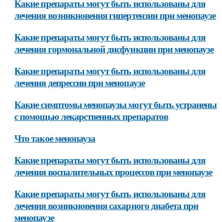
Какие препараты могут быть использованы для
лечения возникновения гипертензии при менопаузе
Какие препараты могут быть использованы для
лечения гормональной дисфункции при менопаузе
Какие препараты могут быть использованы для
лечения депрессии при менопаузе
Какие симптомы менопаузы могут быть устранены
с помощью лекарственных препаратов
Что такое менопауза
Какие препараты могут быть использованы для
лечения воспалительных процессов при менопаузе
Какие препараты могут быть использованы для
лечения возникновения сахарного диабета при
менопаузе