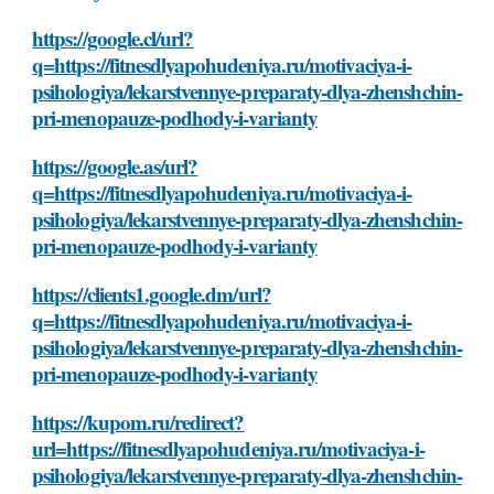
https://google.cl/url?
q=https://fitnesdlyapohudeniya.ru/motivaciya-i-
psihologiya/lekarstvennye-preparaty-dlya-zhenshchin-
pri-menopauze-podhody-i-varianty
https://google.as/url?
q=https://fitnesdlyapohudeniya.ru/motivaciya-i-
psihologiya/lekarstvennye-preparaty-dlya-zhenshchin-
pri-menopauze-podhody-i-varianty
https://clients1.google.dm/url?
q=https://fitnesdlyapohudeniya.ru/motivaciya-i-
psihologiya/lekarstvennye-preparaty-dlya-zhenshchin-
pri-menopauze-podhody-i-varianty
https://kupom.ru/redirect?
url=https://fitnesdlyapohudeniya.ru/motivaciya-i-
psihologiya/lekarstvennye-preparaty-dlya-zhenshchin-