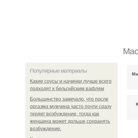
Мас
Популярные материалы
Ма
Какие соусы и начинки лучше всего
подходят к бельгийским вафлям
Большинство замечало, что после
оргазма мужчина часто почти сразу
теряет возбуждение, тогда как
женщина может дольше сохранять
возбуждение.
Мас