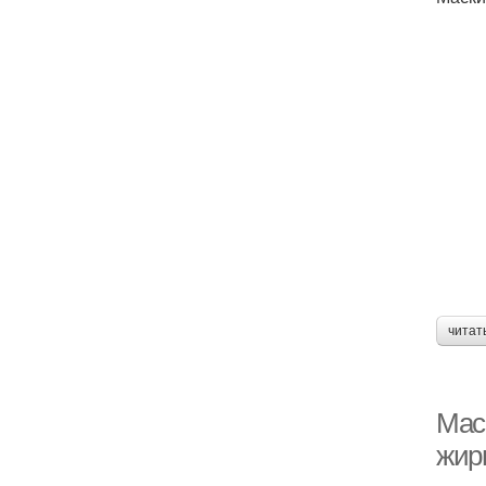
читат
Мас
жир