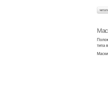
читат
Мас
Полож
типа 
Маски