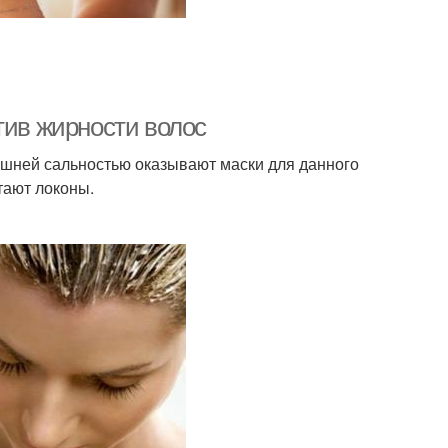
тив жирности волос
шней сальностью оказывают маски для данного
тают локоны.