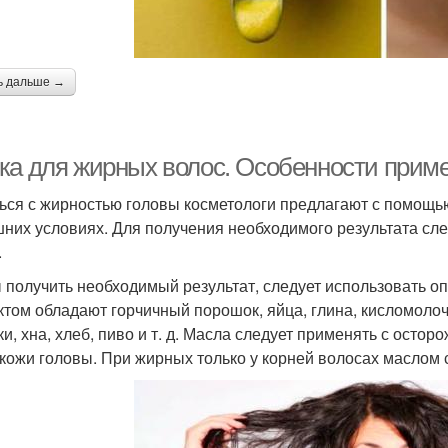
ь дальше →
ка для жирных волос. Особенности прим
ься с жирностью головы косметологи предлагают с помощью
них условиях. Для получения необходимого результата сл
.
 получить необходимый результат, следует использовать
том обладают горчичный порошок, яйца, глина, кисломоло
ки, хна, хлеб, пиво и т. д. Масла следует применять с остор
 кожи головы. При жирных только у корней волосах маслом 