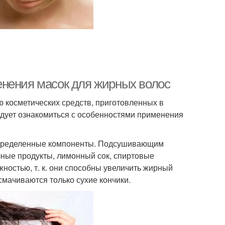
енения масок для жирных волос
 косметических средств, приготовленных в
едует ознакомиться с особенностями применения
 определенные компоненты. Подсушивающим
чные продукты, лимонный сок, спиртовые
ожностью, т. к. они способны увеличить жирный
смачиваются только сухие кончики.