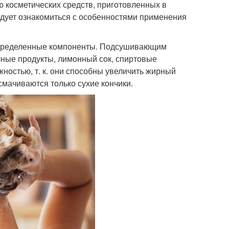
 косметических средств, приготовленных в
едует ознакомиться с особенностями применения
 определенные компоненты. Подсушивающим
чные продукты, лимонный сок, спиртовые
ожностью, т. к. они способны увеличить жирный
смачиваются только сухие кончики.