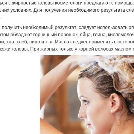
ься с жирностью головы косметологи предлагают с помощью
них условиях. Для получения необходимого результата сл
.
 получить необходимый результат, следует использовать
том обладают горчичный порошок, яйца, глина, кисломоло
ки, хна, хлеб, пиво и т. д. Масла следует применять с остор
 кожи головы. При жирных только у корней волосах маслом 