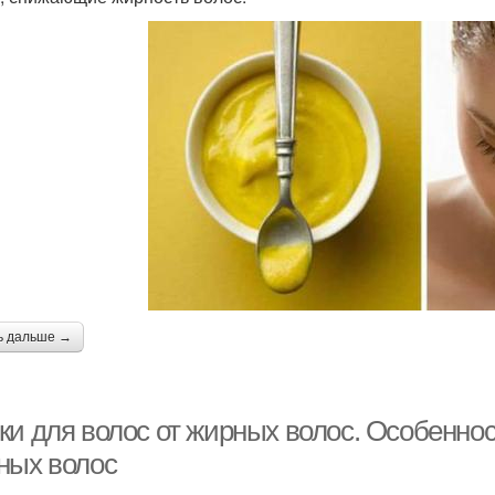
ь дальше →
ки для волос от жирных волос. Особенно
ных волос