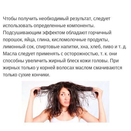
Чтобы получить необходимый результат, следует
использовать определенные компоненты.
Подсушивающим эффектом обладают горчичный
порошок, яйца, глина, кисломолочные продукты,
лимонный сок, спиртовые напитки, хна, хлеб, пиво и т. д.
Масла следует применять с осторожностью, т. к. они
способны увеличить жирный блеск кожи головы. При
жирных только у корней волосах маслом смачиваются
только сухие кончики.