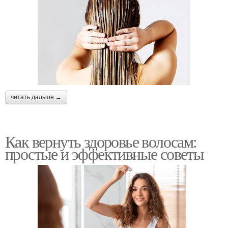
читать дальше →
Как вернуть здоровье волосам:
простые и эффективные советы