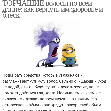
ТОРЧАЩИЕ волосы по всей
длине: как вернуть им здоровье и
блеск
Подбирать средства, которые увлажняют и
разглаживают кутикулу волос. Сильно очищающий уход
не подойдет – он будет сушить, делать жестче, но не
поможет добиться гладкости. Несмываемые кремы с
силиконами делают волосы визуально гладким. Но
осторожнее – обычно они крадут прикорневой объем
(кому-то он важен) и могут пачкать кожу головы.