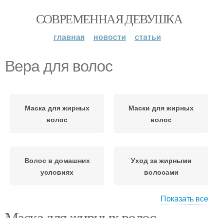
СОВРЕМЕННАЯ ДЕВУШКА
главная
новости
статьи
Вера для волос
Маска для жирных
Маски для жирных
волос
волос
Волос в домашних
Уход за жирными
условиях
волосами
Показать все
Маска для жирных волос.
Волосы в домашних