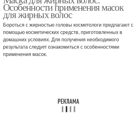
Маска для роста
Особенности применения масок
концов
для жирных волос
Бороться с жирностью головы косметологи предлагают с
помощью косметических средств, приготовленных в
Супер маски
домашних условиях. Для получения необходимого
результата следует ознакомиться с особенностями
применения масок.