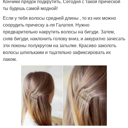
Кончики прядок подкрутить. Сегодня с такой прической
ты будешь самой модной!
Если у тебя волосы средней длины , то из них можно
соорудить прическу а-ля Галатея. Нужно
предварительно накрутить волосы на бигуди. Затем,
сняв бигуди, наклонить голову вниз, и аккуратно зачесать
эти локоны полукругом на затылке. Красиво заколоть
волосы шпильками и тщательно зафиксировать их
лаком.