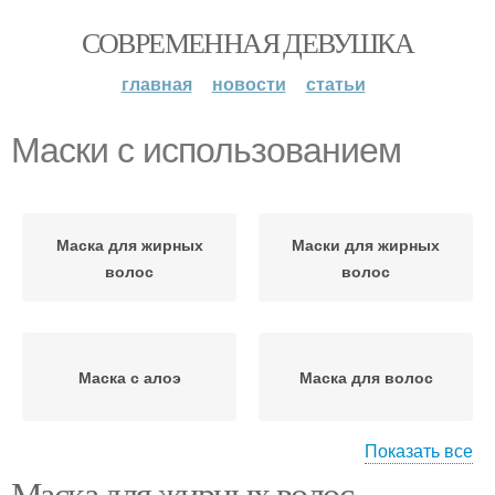
СОВРЕМЕННАЯ ДЕВУШКА
главная
новости
статьи
Маски с использованием
Маска для жирных
Маски для жирных
волос
волос
Маска с алоэ
Маска для волос
Показать все
Маска для жирных волос.
Маска для ломких