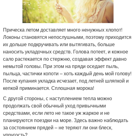
Прическа летом доставляет много ненужных хлопот!
Локоны становятся непослушными, поэтому приходится
их дольше подкручивать или вытягивать, больше
наносить укладочных средств. Голова потеет, и кожное
сало растекается по стержню, создавая эффект давно
немытой головы. При этом на пряди оседает пыль,
пыльца, частички копоти – хоть каждый день мой голову!
После купания укладка исчезает, под летней шляпкой и
кепкой приминается. Сплошная морока!
С другой стороны, с наступлением тепла можно
продолжать свой обычный уход привычными
средствами, если лето не такое уж жаркое и не
планируются поездки на море. Здесь важно наблюдать
за состоянием прядей – не теряют ли они блеск,
упругость?