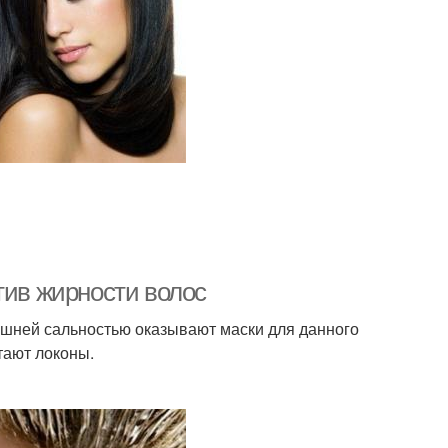
тив жирности волос
шней сальностью оказывают маски для данного
тают локоны.