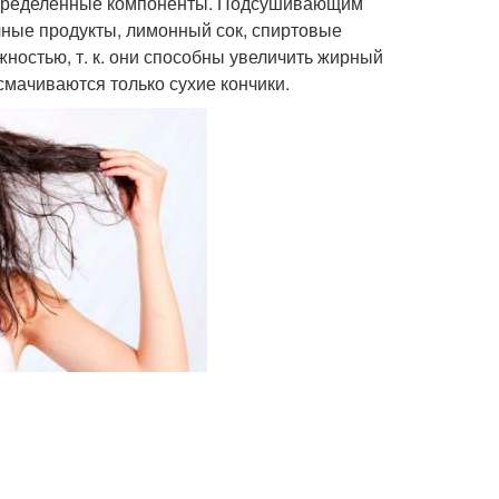
 определенные компоненты. Подсушивающим
чные продукты, лимонный сок, спиртовые
ожностью, т. к. они способны увеличить жирный
смачиваются только сухие кончики.