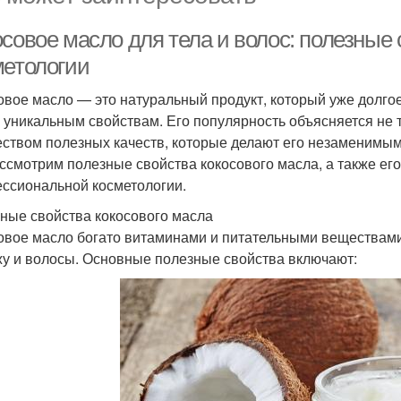
осовое масло для тела и волос: полезные
метологии
овое масло — это натуральный продукт, который уже долгое
 уникальным свойствам. Его популярность объясняется не
ством полезных качеств, которые делают его незаменимым д
ссмотрим полезные свойства кокосового масла, а также ег
ссиональной косметологии.
ные свойства кокосового масла
овое масло богато витаминами и питательными веществам
жу и волосы. Основные полезные свойства включают: