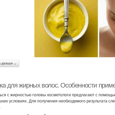
ь дальше →
ка для жирных волос. Особенности прим
ься с жирностью головы косметологи предлагают с помощью
них условиях. Для получения необходимого результата сл
.