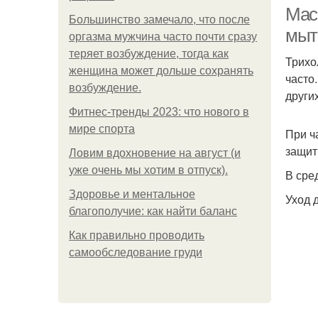
Мас
Большинство замечало, что после
мыт
оргазма мужчина часто почти сразу
теряет возбуждение, тогда как
Трихо
женщина может дольше сохранять
часто
возбуждение.
други
Фитнес-тренды 2023: что нового в
мире спорта
При ч
защит
Ловим вдохновение на август (и
уже очень мы хотим в отпуск).
В сре
Здоровье и ментальное
Уход 
благополучие: как найти баланс
Как правильно проводить
самообследование груди