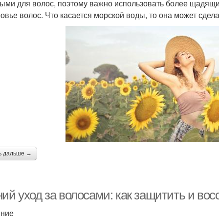
ыми для волос, поэтому важно использовать более щадящие
ровье волос. Что касается морской воды, то она может сдел
ь дальше →
ий уход за волосами: как защитить и вос
ение