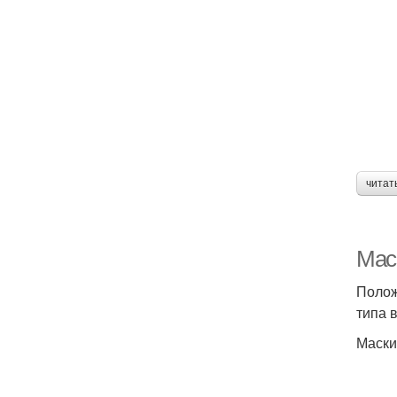
читат
Мас
Полож
типа 
Маски