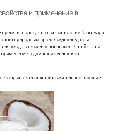
 свойства и применение в
 время используется в косметологии благодаря
 только природным происхождением, но и
ля ухода за кожей и волосами. В этой статье
о применение в домашних условиях и
и, которые оказывают положительное влияние