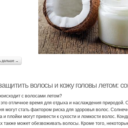
ь дальше →
 защитить волосы и кожу головы летом: с
роисходит с волосами летом?
- это отличное время для отдыха и наслаждения природой. Од
ия могут стать фактором риска для здоровья волос. Солнеч
а и плойки могут привести к сухости и ломкости волос. Ко
х также может обезвоживать волосы. Кроме того, некоторые