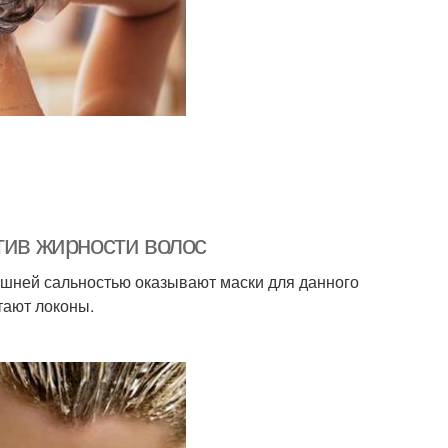
тив жирности волос
шней сальностью оказывают маски для данного
тают локоны.