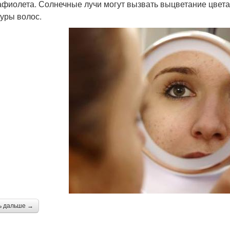
афиолета. Солнечные лучи могут вызвать выцветание цвет
туры волос.
ь дальше →