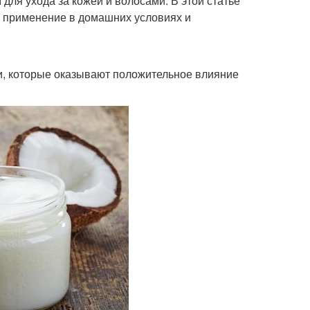
ля ухода за кожей и волосами. В этой статье
о применение в домашних условиях и
и, которые оказывают положительное влияние