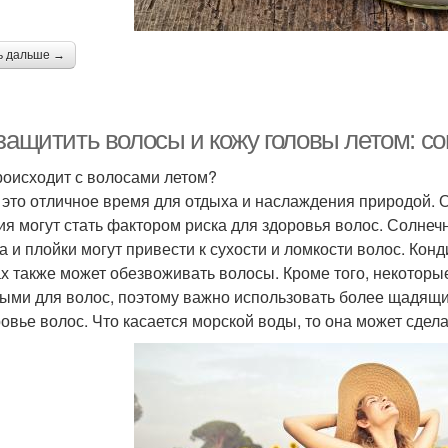
ь дальше →
 защитить волосы и кожу головы летом: с
роисходит с волосами летом?
- это отличное время для отдыха и наслаждения природой. Од
ия могут стать фактором риска для здоровья волос. Солнеч
а и плойки могут привести к сухости и ломкости волос. Ко
х также может обезвоживать волосы. Кроме того, некоторые
ыми для волос, поэтому важно использовать более щадящие
ровье волос. Что касается морской воды, то она может сдел