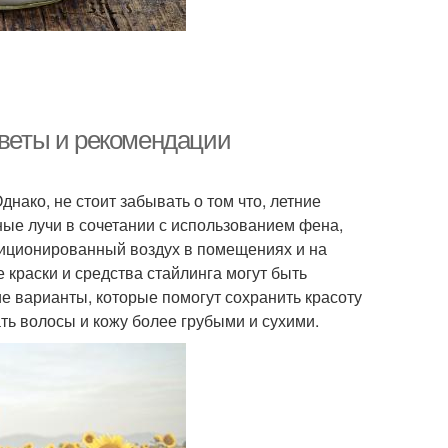
оветы и рекомендации
нако, не стоит забывать о том что, летние
ные лучи в сочетании с использованием фена,
ндиционированный воздух в помещениях и на
 краски и средства стайлинга могут быть
 варианты, которые помогут сохранить красоту
ать волосы и кожу более грубыми и сухими.