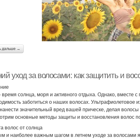
ь дальше →
ий уход за волосами: как защитить и вос
ение
– время солнца, моря и активного отдыха. Однако, вместе 
одимость заботиться о наших волосах. Ультрафиолетовое и
 нанести значительный вред вашей прическе, делая волосы 
отрим основные методы защиты и восстановления волос по
а волос от солнца
м и наиболее важным шагом в летнем уходе за волосами я