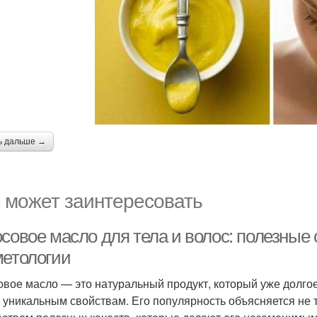
ь дальше →
 может заинтересовать
осовое масло для тела и волос: полезные
метологии
овое масло — это натуральный продукт, который уже долгое
 уникальным свойствам. Его популярность объясняется не