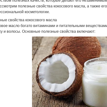
ством полезных качеств, которые делают его незаменимым д
ссмотрим полезные свойства кокосового масла, а также ег
ссиональной косметологии.
ные свойства кокосового масла
овое масло богато витаминами и питательными веществам
жу и волосы. Основные полезные свойства включают: