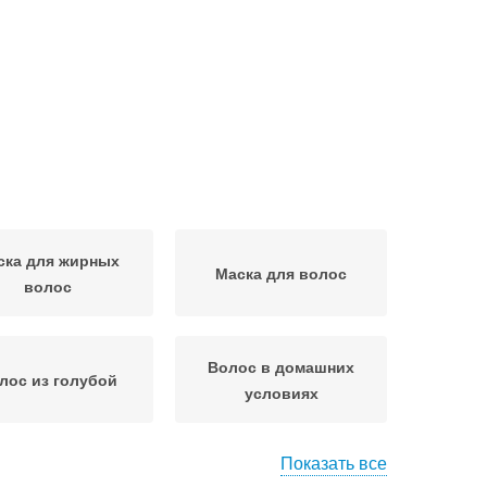
ска для жирных
Маска для волос
волос
Волос в домашних
лос из голубой
условиях
Показать все
осы в домашних