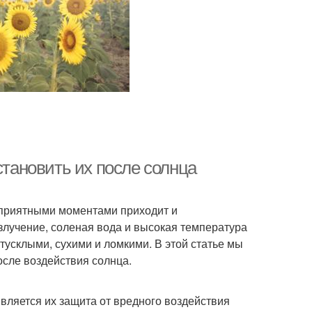
становить их после солнца
с приятными моментами приходит и
злучение, соленая вода и высокая температура
тусклыми, сухими и ломкими. В этой статье мы
сле воздействия солнца.
вляется их защита от вредного воздействия