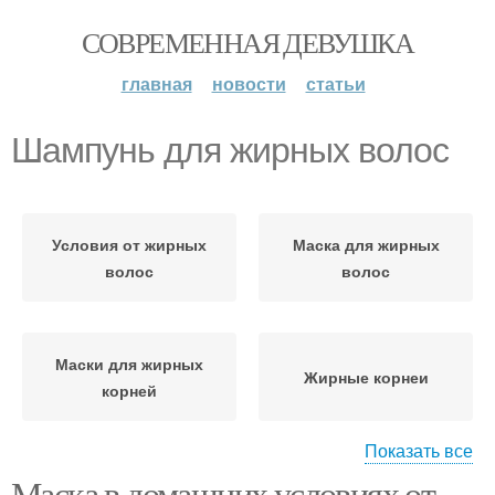
СОВРЕМЕННАЯ ДЕВУШКА
главная
новости
статьи
Шампунь для жирных волос
Условия от жирных
Маска для жирных
волос
волос
Маски для жирных
Жирные корнеи
корней
Показать все
Маска в домашних условиях от