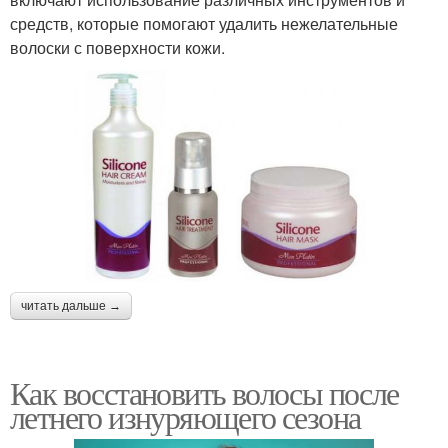
средств, которые помогают удалить нежелательные
волоски с поверхности кожи.
читать дальше →
Как восстановить волосы после
летнего изнуряющего сезона