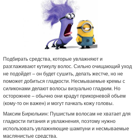
Подбирать средства, которые увлажняют и
разглаживают кутикулу волос. Сильно очищающий уход
не подойдет – он будет сушить, делать жестче, но не
поможет добиться гладкости. Несмываемые кремы с
силиконами делают волосы визуально гладким. Но
осторожнее – обычно они крадут прикорневой объем
(кому-то он важен) и могут пачкать кожу головы.
Максим Бирюлькин: Пушистым волосам не хватает для
гладкости питания и увлажнения, поэтому нужно
использовать увлажняющие шампуни и несмываемые
маслянистые средства.