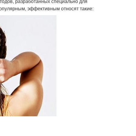
тодов, разработанных специально для
популярным, эффективным относят такие: