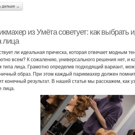
ь дальше →
икмахер из Умёта советует: как выбрать 
а лица
твует ли идеальная прическа, которая отвечает модным тен
ютно всем? К сожалению, универсального решения нет, и 
м типа лица. Грамотно определив подходящий вариант, можн
ничный образ. При этом каждый парикмахер должен помнить
ит конечный результат. В нашей статье мы расскажем, как у
 лица.