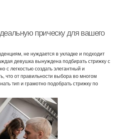
идеальную прическу для вашего
денциям, не нуждается в укладке и подходит
каждая девушка вынуждена подбирать стрижку с
о с легкостью создать элегантный и
, что от правильности выбора во многом
знать тип и грамотно подобрать стрижку по