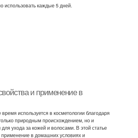
о использовать каждые 5 дней.
 свойства и применение в
 время используется в косметологии благодаря
 только природным происхождением, но и
ля ухода за кожей и волосами. В этой статье
о применение в домашних условиях и