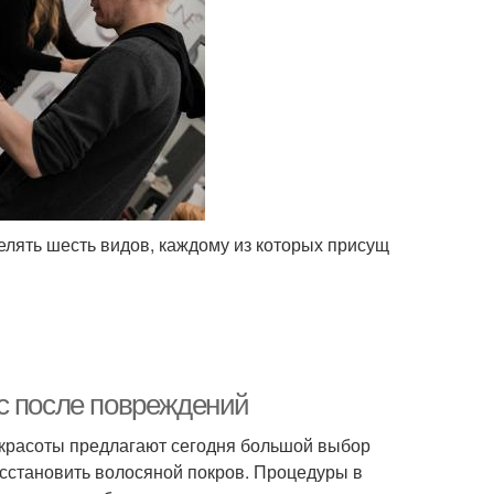
елять шесть видов, каждому из которых присущ
с после повреждений
 красоты предлагают сегодня большой выбор
осстановить волосяной покров. Процедуры в