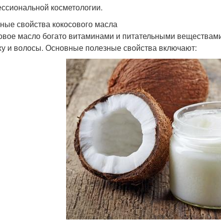
ссиональной косметологии.
ные свойства кокосового масла
овое масло богато витаминами и питательными веществам
жу и волосы. Основные полезные свойства включают: