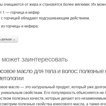
ы очищаются от жира и становятся более мягкими. Их можн
т 1 — горчица и кефир
 с горчицей обладают подсушивающим действием.
 из горчицы и кефира:
ь дальше →
 может заинтересовать
осовое масло для тела и волос: полезные
метологии
овое масло — это натуральный продукт, который уже долгое
 уникальным свойствам. Его популярность объясняется не
ством полезных качеств, которые делают его незаменимым д
ссмотрим полезные свойства кокосового масла, а также ег