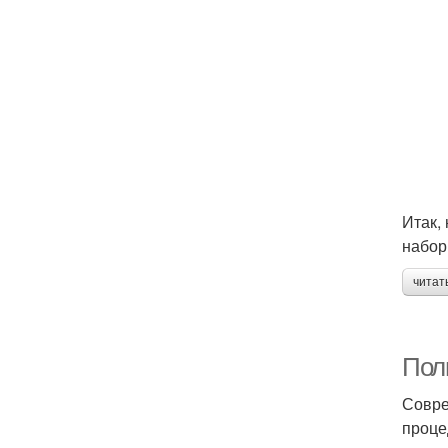
Итак,
набор
читат
Пол
Совре
проце