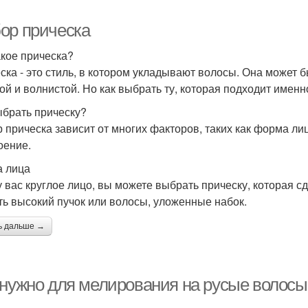
ор прическа
акое прическа?
ска - это стиль, в котором укладывают волосы. Она может бы
ой и волнистой. Но как выбрать ту, которая подходит имен
ыбрать прическу?
 прическа зависит от многих факторов, таких как форма лиц
оение.
 лица
у вас круглое лицо, вы можете выбрать прическу, которая 
ть высокий пучок или волосы, уложенные набок.
ь дальше →
 нужно для мелирования на русые волосы