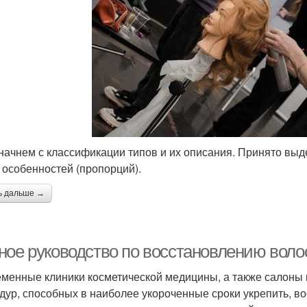
 начнем с классификации типов и их описания. Принято выд
 особенностей (пропорций).
ь дальше →
ное руководство по восстановлению воло
менные клиники косметической медицины, а также салоны
дур, способных в наиболее укороченные сроки укрепить, в