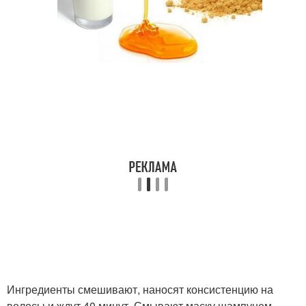
Ингредиенты смешивают, наносят консистенцию на
волосы и ждут 40 минут. Смывают маску шампунем.