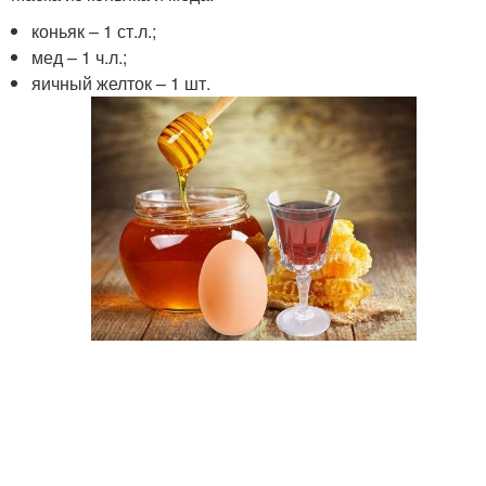
коньяк – 1 ст.л.;
мед – 1 ч.л.;
яичный желток – 1 шт.