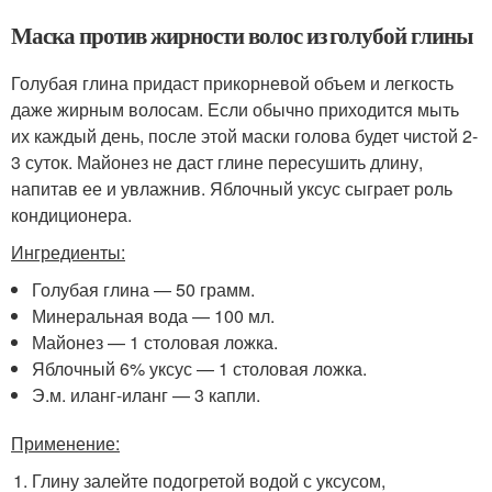
Маска против жирности волос из голубой глины
Голубая глина придаст прикорневой объем и легкость
даже жирным волосам. Если обычно приходится мыть
их каждый день, после этой маски голова будет чистой 2-
3 суток. Майонез не даст глине пересушить длину,
напитав ее и увлажнив. Яблочный уксус сыграет роль
кондиционера.
Ингредиенты:
Голубая глина — 50 грамм.
Минеральная вода — 100 мл.
Майонез — 1 столовая ложка.
Яблочный 6% уксус — 1 столовая ложка.
Э.м. иланг-иланг — 3 капли.
Применение:
Глину залейте подогретой водой с уксусом,