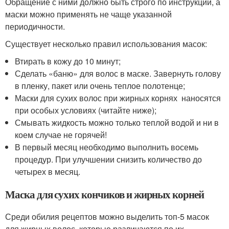
Обращение с ними должно быть строго по инструкции, а
маски можно применять не чаще указанной
периодичности.
Существует несколько правил использования масок:
Втирать в кожу до 10 минут;
Сделать «баню» для волос в маске. Завернуть голову
в пленку, пакет или очень теплое полотенце;
Маски для сухих волос при жирных корнях наносятся
при особых условиях (читайте ниже);
Смывать жидкость можно только теплой водой и ни в
коем случае не горячей!
В первый месяц необходимо выполнить восемь
процедур. При улучшении снизить количество до
четырех в месяц.
Маска для сухих кончиков и жирных корней
Среди обилия рецептов можно выделить топ-5 масок
для жирных волос, которые различаются по их