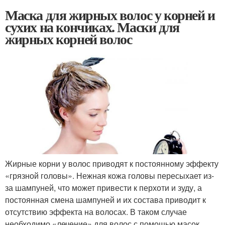
Маска для жирных волос у корней и
сухих на кончиках. Маски для
жирных корней волос
Жирные корни у волос приводят к постоянному эффекту
«грязной головы». Нежная кожа головы пересыхает из-
за шампуней, что может привести к перхоти и зуду, а
постоянная смена шампуней и их состава приводит к
отсутствию эффекта на волосах. В таком случае
необходимо «лечение» для волос с помощью масок,