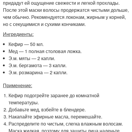
придадут ей ощущение свежести и легкой прохлады.
После этой маски волосы продержатся чистыми дольше,
чем обычно. Рекомендуется локонам, жирным у корней,
но с секущимися и сухими кончиками.
Ингредиенты:
Кефир — 50 мл.
Мед — 1 полная столовая ложка.
Э.м. мяты — 2 капли.
Э.м. бергамота — 3 капли.
Э.м. розмарина — 2 капли.
Применение:
Кефир подогрейте заранее до комнатной
температуры.
Добавьте мед, взбейте в блендере.
Накапайте эфирные масла, перемешайте.
Распределите по чистым, слегка влажным волосам.
Маска жидкая, поэтому для защиты лица наденьте