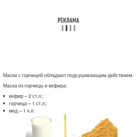
Маски с горчицей обладают подсушивающим действием.
Маска из горчицы и кефира:
кефир – 2 ст.л.;
горчица – 1 ст.л.;
мед – 1 ч.л.