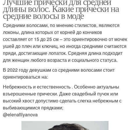
Лучшие прически для средней
длины волос. Какие прически на
средние волосы в моде
Средними волосами, по мнению стилистов, являются
локоны, длина которых от корней до кончиков
составляет от 15 до 25 см – это ориентировочно от мочек
ушей до плеч или ключиц, но иногда средними считаются
пряди, достигающие лопаток. Средняя длина подходит
для женщин любого возраста и социального статуса.
В 2022 году девушкам со средними волосами стоит
ориентироваться на:
Небрежность и естественность . Особенно актуальны
взъерошенные прически. Даже свадебный пучок или
высокий хвост допустимо сделать слегка небрежным с
выбивающимися прядками;
@elenafilyanova