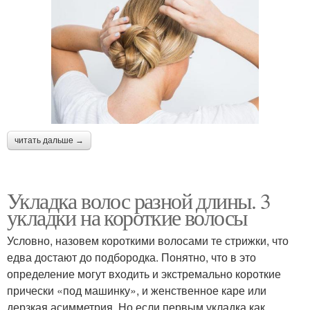
читать дальше →
Укладка волос разной длины. 3
укладки на короткие волосы
Условно, назовем короткими волосами те стрижки, что
едва достают до подбородка. Понятно, что в это
определение могут входить и экстремально короткие
прически «под машинку», и женственное каре или
дерзкая асимметрия. Но если первым укладка как