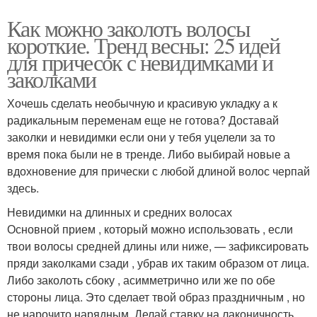
Как можно заколоть волосы
короткие. Тренд весны: 25 идей
для причесок с невидимками и
заколками
Хочешь сделать необычную и красивую укладку а к
радикальным переменам еще не готова? Доставай
заколки и невидимки если они у тебя уцелели за то
время пока были не в тренде. Либо выбирай новые а
вдохновение для прически с любой длиной волос черпай
здесь.
Невидимки на длинных и средних волосах
Основной прием , который можно использовать , если
твои волосы средней длины или ниже, — зафиксировать
пряди заколками сзади , убрав их таким образом от лица.
Либо заколоть сбоку , асимметрично или же по обе
стороны лица. Это сделает твой образ праздничным , но
не нарочито нарядным. Делай ставку на лаконичность