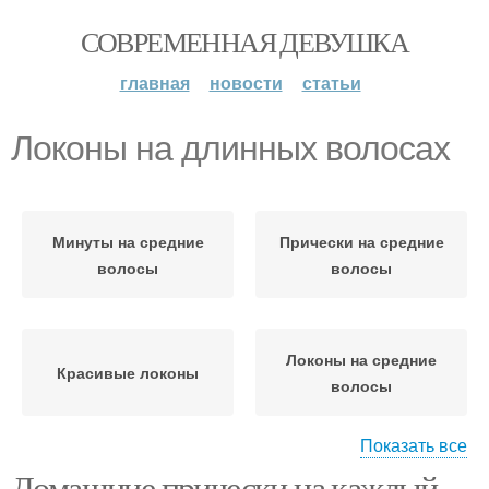
СОВРЕМЕННАЯ ДЕВУШКА
главная
новости
статьи
Локоны на длинных волосах
Минуты на средние
Прически на средние
волосы
волосы
Локоны на средние
Красивые локоны
волосы
Показать все
Домашние прически на каждый
Минуты на длинные