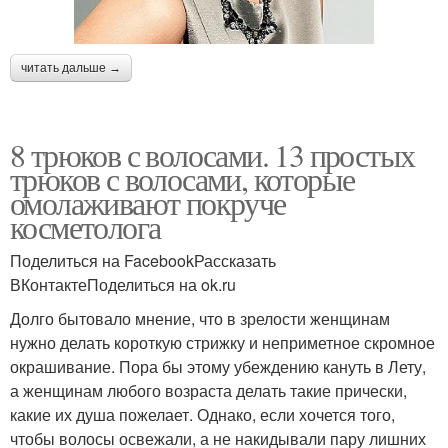
читать дальше →
8 трюков с волосами. 13 простых
трюков с волосами, которые
омолаживают покруче
косметолога
Поделиться на FacebookРассказать
ВКонтактеПоделиться на ok.ru
Долго бытовало мнение, что в зрелости женщинам
нужно делать короткую стрижку и неприметное скромное
окрашивание. Пора бы этому убеждению кануть в Лету,
а женщинам любого возраста делать такие прически,
какие их душа пожелает. Однако, если хочется того,
чтобы волосы освежали, а не накидывали пару лишних