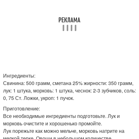
Ингредиенты:
Свинина: 500 грамм, сметана 25% жирности: 350 грамм,
лук: 1 штука, морковь: 1 штука, чеснок: 2-3 зубчиков, соль:
0, 75 Ст. Ложки, укроп: 1 пучок.
Приготовление:
Все необходимые ингредиенты подготовьте. Лук и
морковь очистите и хорошенько промойте.
Лук порежьте как можно мельче, морковь натрите на
мелкой терке. Овощи в небольшом количестве