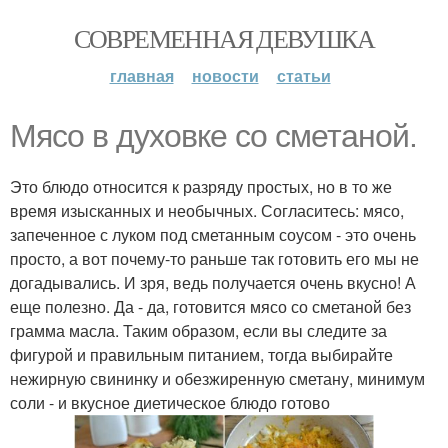
СОВРЕМЕННАЯ ДЕВУШКА
главная
новости
статьи
Мясо в духовке со сметаной.
Это блюдо относится к разряду простых, но в то же
время изысканных и необычных. Согласитесь: мясо,
запеченное с луком под сметанным соусом - это очень
просто, а вот почему-то раньше так готовить его мы не
догадывались. И зря, ведь получается очень вкусно! А
еще полезно. Да - да, готовится мясо со сметаной без
грамма масла. Таким образом, если вы следите за
фигурой и правильным питанием, тогда выбирайте
нежирную свининку и обезжиренную сметану, минимум
соли - и вкусное диетическое блюдо готово