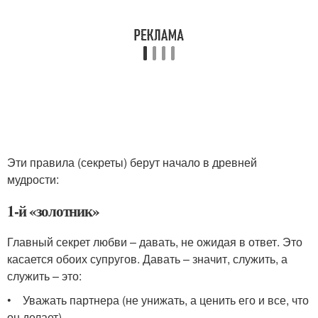
Эти правила (секреты) берут начало в древней
мудрости:
1-й «золотник»
Главный секрет любви – давать, не ожидая в ответ. Это
касается обоих супругов. Давать – значит, служить, а
служить – это:
• Уважать партнера (не унижать, а ценить его и все, что
он делает)