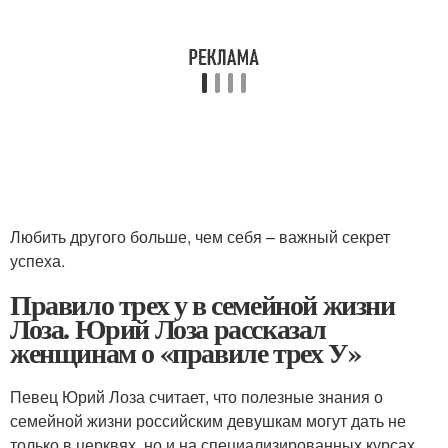
Любить другого больше, чем себя – важный секрет
успеха.
Правило трех у в семейной жизни
Лоза. Юрий Лоза рассказал
женщинам о «правиле трех У»
Певец Юрий Лоза считает, что полезные знания о
семейной жизни российским девушкам могут дать не
только в церквях, но и на специализированных курсах.