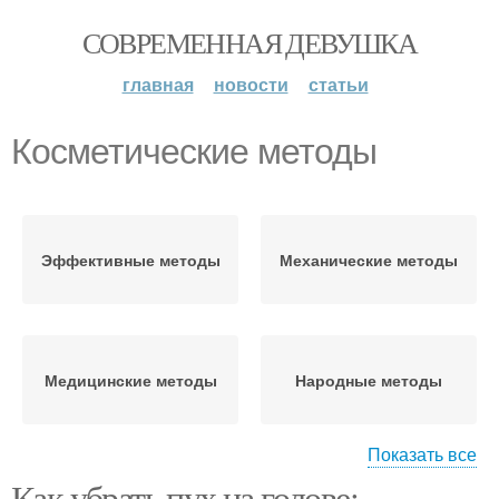
СОВРЕМЕННАЯ ДЕВУШКА
главная
новости
статьи
Косметические методы
Эффективные методы
Механические методы
Медицинские методы
Народные методы
Показать все
Как убрать пух на голове:
Косметические