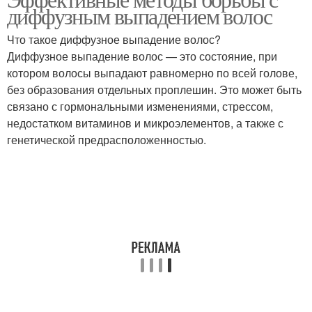
Косметические методы
Народные методы
диффузным выпадением волос
Что такое диффузное выпадение волос?
Диффузное выпадение волос — это состояние, при
Психологические
котором волосы выпадают равномерно по всей голове,
Советы для борьбы
методы
без образования отдельных проплешин. Это может быть
связано с гормональными изменениями, стрессом,
недостатком витаминов и микроэлементов, а также с
генетической предрасположенностью.