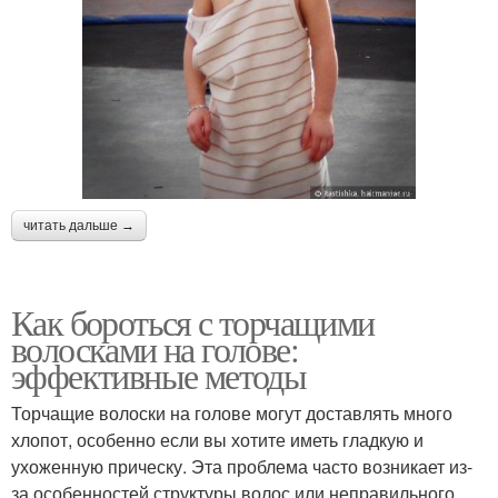
читать дальше →
Как бороться с торчащими
волосками на голове:
эффективные методы
Торчащие волоски на голове могут доставлять много
хлопот, особенно если вы хотите иметь гладкую и
ухоженную прическу. Эта проблема часто возникает из-
за особенностей структуры волос или неправильного