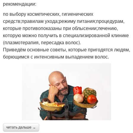
рекомендации:
по выбору косметических, гигиенических
средств;правилам ухода;режиму питания;процедурам,
которые противопоказаны при облысении;лечению,
которую можно получить в специализированной клинике
(плазмотерапия, пересадка волос).
Приведём основные советы, которые пригодятся людям,
борющимся с интенсивным выпадением волос.
читать дальше →