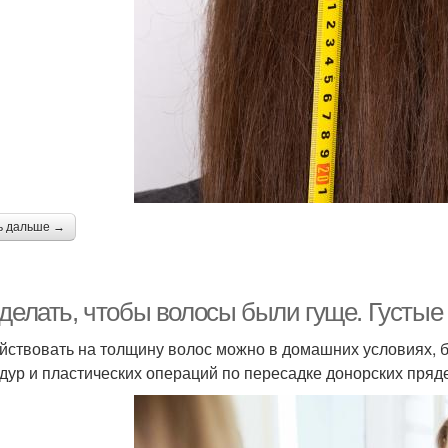
ь дальше →
 делать, чтобы волосы были гуще. Густые
йствовать на толщину волос можно в домашних условиях, 
дур и пластических операций по пересадке донорских пряд