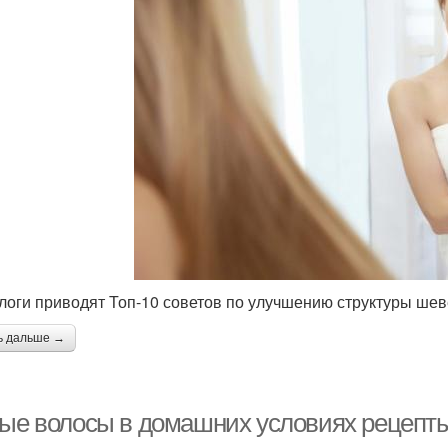
логи приводят Топ-10 советов по улучшению структуры ше
ь дальше →
тые волосы в домашних условиях рецепты