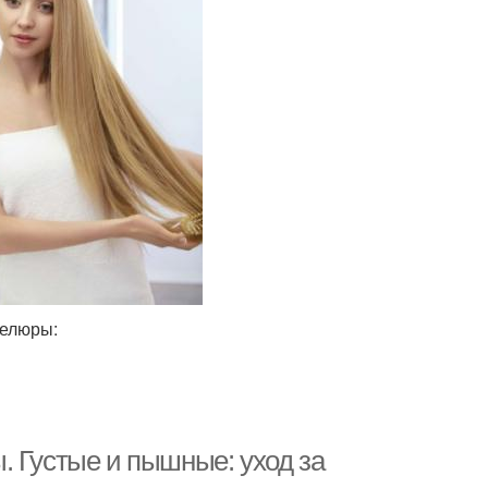
велюры:
. Густые и пышные: уход за