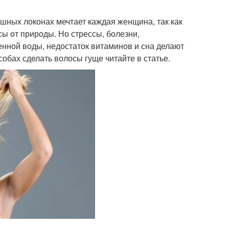
шных локонах мечтает каждая женщина, так как
сы от природы. Но стрессы, болезни,
нной воды, недостаток витаминов и сна делают
обах сделать волосы гуще читайте в статье.