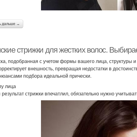
ь дальше →
ские стрижки для жестких волос. Выбир
ка, подобранная с учетом формы вашего лица, структуры и
корректирует внешность, превращая недостатки в достоинс
нюансами подбора идеальной прически.
пу лица
 результат стрижки впечатлил, обязательно нужно учитыват