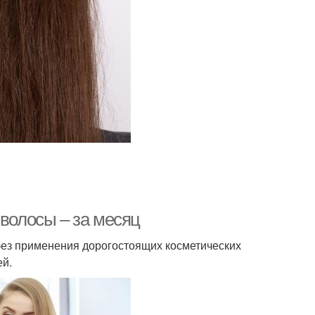
 волосы – за месяц
без применения дорогостоящих косметических
ей.