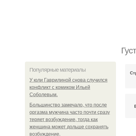
Гус
Популярные материалы
Ст
У юли Гаврилиной снова случился
конфликт с комиком Ильей
Соболевым.
Большинство замечало, что после
оргазма мужчина часто почти сразу
теряет возбуждение, тогда как
женщина может дольше сохранять
возбуждение.