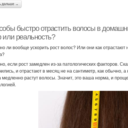
ь дальше →
собы быстро отрастить волосы в домашних
 или реальность?
но ли вообще ускорить рост волос? Или они как отрастают на
а?
но, если рост замедлен из-за патологических факторов. Ск
чились, и отрастают в месяц не на сантиметр, как обычно, а 
а медленно растут волосы. Значит, это ваша норма, и прощ
логией.