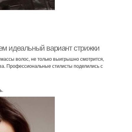
аем идеальный вариант стрижки
 массы волос, не только выигрышно смотрится,
тва. Профессиональные стилисты поделились с
ь.