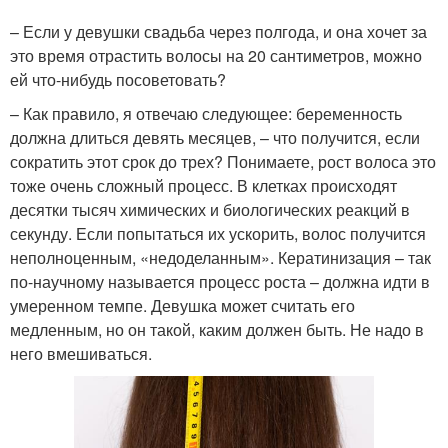
– Если у девушки свадьба через полгода, и она хочет за
это время отрастить волосы на 20 сантиметров, можно
ей что-нибудь посоветовать?
– Как правило, я отвечаю следующее: беременность
должна длиться девять месяцев, – что получится, если
сократить этот срок до трех? Понимаете, рост волоса это
тоже очень сложный процесс. В клетках происходят
десятки тысяч химических и биологических реакций в
секунду. Если попытаться их ускорить, волос получится
неполноценным, «недоделанным». Кератинизация – так
по-научному называется процесс роста – должна идти в
умеренном темпе. Девушка может считать его
медленным, но он такой, каким должен быть. Не надо в
него вмешиваться.