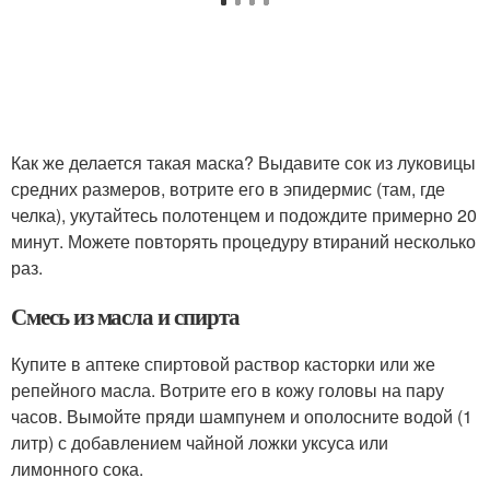
Как же делается такая маска? Выдавите сок из луковицы
средних размеров, вотрите его в эпидермис (там, где
челка), укутайтесь полотенцем и подождите примерно 20
минут. Можете повторять процедуру втираний несколько
раз.
Смесь из масла и спирта
Купите в аптеке спиртовой раствор касторки или же
репейного масла. Вотрите его в кожу головы на пару
часов. Вымойте пряди шампунем и ополосните водой (1
литр) с добавлением чайной ложки уксуса или
лимонного сока.