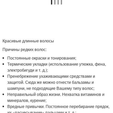
Красивые длинные волосы
Причины редких волос:
Постоянные окраски и тонирования;
Термические укладки (использование утюжка, фена,
электробигуди и т. д.);
Пренебрежение ухаживающими средствами и
защитой. Сюда же можно отнести бальзамы и
шампуни, не подходящие Вашему типу волос;
Неправильный образ жизни. Нехватка витаминов и
минералов, курение;
Вредные привычки. Постоянное перебирание прядок,
их «расчесывание» пальцами и т. д.;