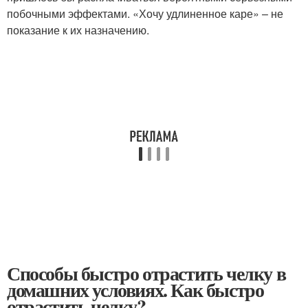
побочными эффектами. «Хочу удлиненное каре» – не
показание к их назначению.
Способы быстро отрастить челку в
домашних условиях. Как быстро
отрастить челку?