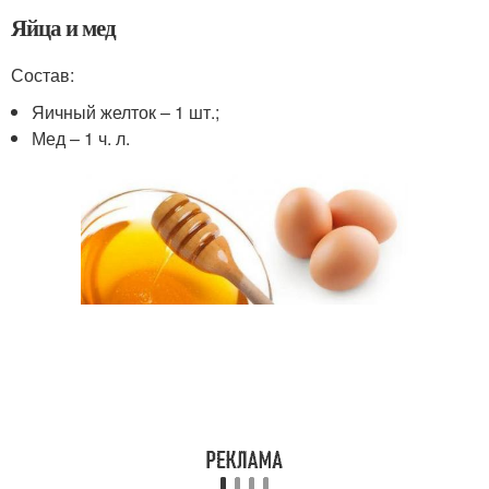
Яйца и мед
Состав:
Яичный желток – 1 шт.;
Мед – 1 ч. л.