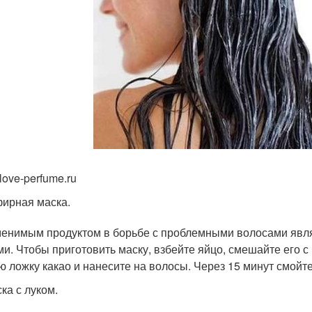
love-perfume.ru
ирная маска.
енимым продуктом в борьбе с проблемными волосами являе
ми. Чтобы приготовить маску, взбейте яйцо, смешайте его с
ю ложку какао и нанесите на волосы. Через 15 минут смойте
ка с луком.