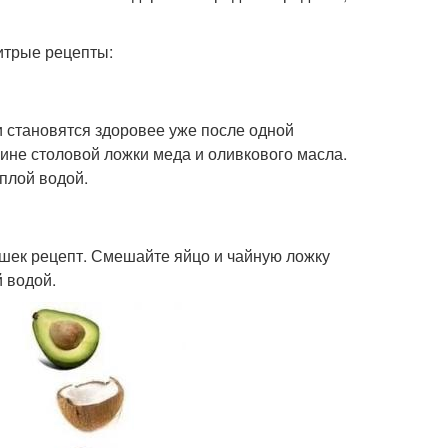
итрые рецепты:
и становятся здоровее уже после одной
ине столовой ложки меда и оливкового масла.
плой водой.
шек рецепт. Смешайте яйцо и чайную ложку
й водой.