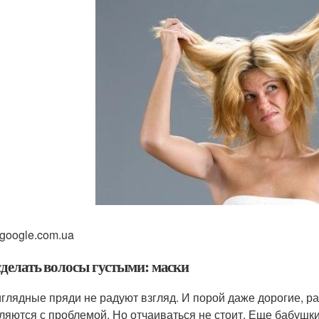
 google.com.ua
сделать волосы густыми: маски
глядные пряди не радуют взгляд. И порой даже дорогие, р
ляются с проблемой. Но отчаиваться не стоит. Еще бабушк