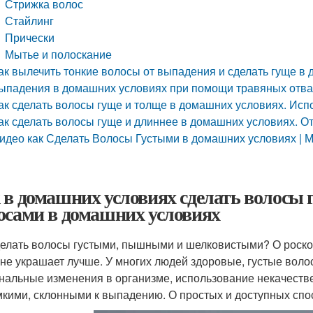
Стрижка волос
Стайлинг
Прически
Мытье и полоскание
ак вылечить тонкие волосы от выпадения и сделать гуще в
ыпадения в домашних условиях при помощи травяных отв
ак сделать волосы гуще и толще в домашних условиях. Ис
ак сделать волосы гуще и длиннее в домашних условиях. От
идео как Сделать Волосы Густыми в домашних условиях | М
 в домашних условиях сделать волосы 
осами в домашних условиях
делать волосы густыми, пышными и шелковистыми? О роско
 не украшает лучше. У многих людей здоровые, густые воло
нальные изменения в организме, использование некачестве
мкими, склонными к выпадению. О простых и доступных спос