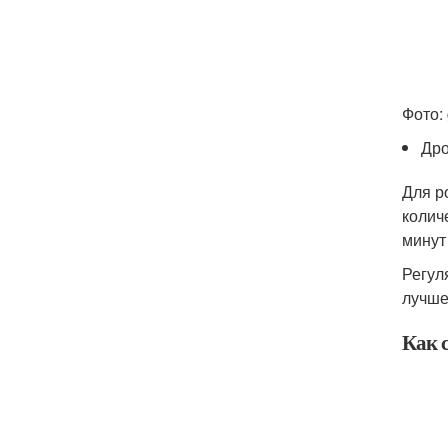
Фото:
Дро
Для р
колич
минут
Регул
лучше
Как 