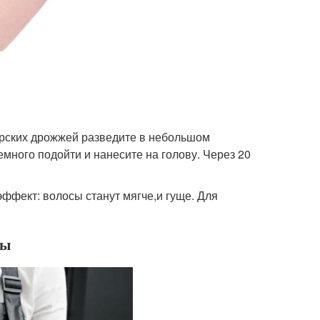
арских дрожжей разведите в небольшом
много подойти и нанесите на голову. Через 20
ффект: волосы станут мягче,и гуще. Для
ты