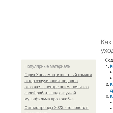
Как
ухо
Сод
К
Популярные материалы
Гарик Харламов, известный комик и
актер озвучивания, недавно
К
оказался в центре внимания из-за
с
своей работы над озвучкой
К
мультфильма про колобка.
Фитнес-тренды 2023: что нового в