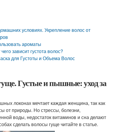
 домашних условиях. Укрепление волос от
аров
пользовать ароматы
 чего зависит густота волос?
аска для Густоты и Объема Волос
гуще. Густые и пышные: уход за
шных локонах мечтает каждая женщина, так как
сы от природы. Но стрессы, болезни,
нной воды, недостаток витаминов и сна делают
обах сделать волосы гуще читайте в статье.