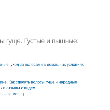
ы гуще. Густые и пышные:
шные: уход за волосами в домашних условиях
ине. Как сделать волосы гуще и народные
ак и отзывы с видео
сы – за месяц