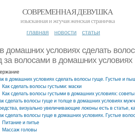
СОВРЕМЕННАЯ ДЕВУШКА
изысканная и жгучая женская страничка
главная
новости
статьи
 в домашних условиях сделать волос
д за волосами в домашних условиях
ержание
ак в домашних условиях сделать волосы гуще. Густые и пы
Как сделать волосы густыми: маски
Как сделать волосы густыми в домашних условиях: советы
ак сделать волосы гуще и толще в домашних условиях мужч
редства, визуально увеличивающие локоны есть в статье, к
ак сделать волосы гуще в домашних условиях. Густые воло
Питание и питье
Массаж головы