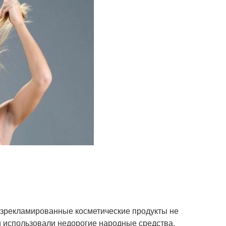
азрекламированные косметические продукты не
и использовали недорогие народные средства,