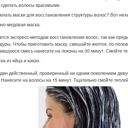
 сделать волосы красивыми.
делать маски для восстановления структуры волос? Вот нех
но-медовая маска.
ется экспресс-методом восстановления волос, так как пряд
дуры. Чтобы приготовить маску, смешайте желток, по полов
ившуюся смесь нанесите на локоны на 30 минут. Смойте те
ка из яйца и какао.
дин действенный, проверенный ни одним поколением деву
. Нанесите на волосы на 15 минут. Тщательно смойте тепло