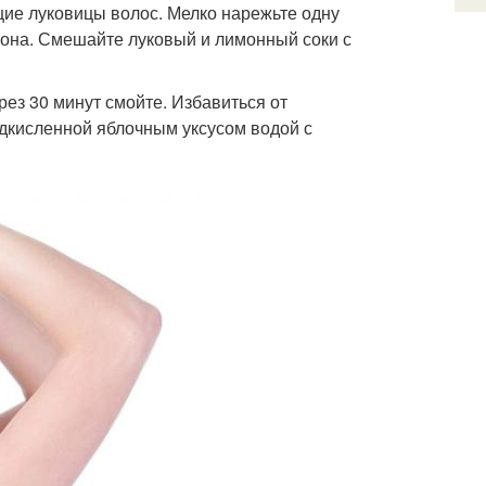
щие луковицы волос. Мелко нарежьте одну
имона. Смешайте луковый и лимонный соки с
ез 30 минут смойте. Избавиться от
одкисленной яблочным уксусом водой с