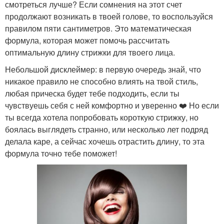
смотреться лучше? Если сомнения на этот счет
продолжают возникать в твоей голове, то воспользуйся
правилом пяти сантиметров. Это математическая
формула, которая может помочь рассчитать
оптимальную длину стрижки для твоего лица.
Небольшой дисклеймер: в первую очередь знай, что
никакое правило не способно влиять на твой стиль,
любая прическа будет тебе подходить, если ты
чувствуешь себя с ней комфортно и уверенно ❤️‍ Но если
ты всегда хотела попробовать короткую стрижку, но
боялась выглядеть странно, или несколько лет подряд
делала каре, а сейчас хочешь отрастить длину, то эта
формула точно тебе поможет!