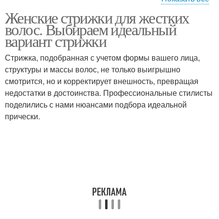
Женские стрижки для жестких
Густые волосы
На густые волосы
волос. Выбираем идеальный
вариант стрижки
Стрижка, подобранная с учетом формы вашего лица,
структуры и массы волос, не только выигрышно
смотрится, но и корректирует внешность, превращая
недостатки в достоинства. Профессиональные стилисты
поделились с нами нюансами подбора идеальной
прически.