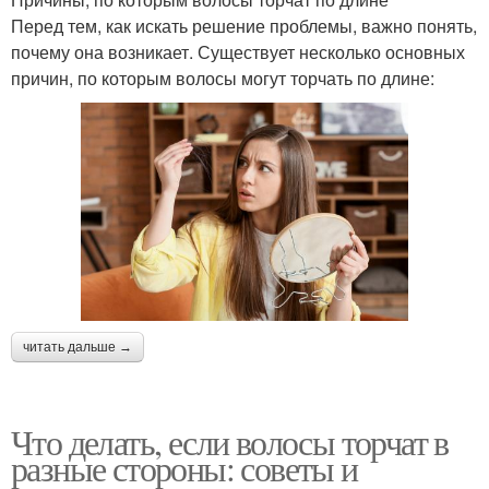
Перед тем, как искать решение проблемы, важно понять,
почему она возникает. Существует несколько основных
причин, по которым волосы могут торчать по длине:
читать дальше →
Что делать, если волосы торчат в
разные стороны: советы и