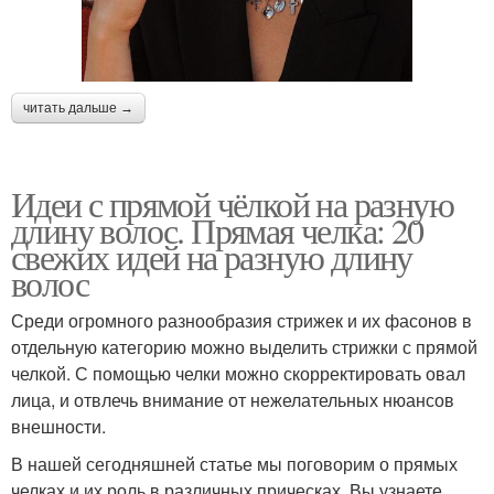
читать дальше →
Идеи с прямой чёлкой на разную
длину волос. Прямая челка: 20
свежих идей на разную длину
волос
Среди огромного разнообразия стрижек и их фасонов в
отдельную категорию можно выделить стрижки с прямой
челкой. С помощью челки можно скорректировать овал
лица, и отвлечь внимание от нежелательных нюансов
внешности.
В нашей сегодняшней статье мы поговорим о прямых
челках и их роль в различных прическах. Вы узнаете