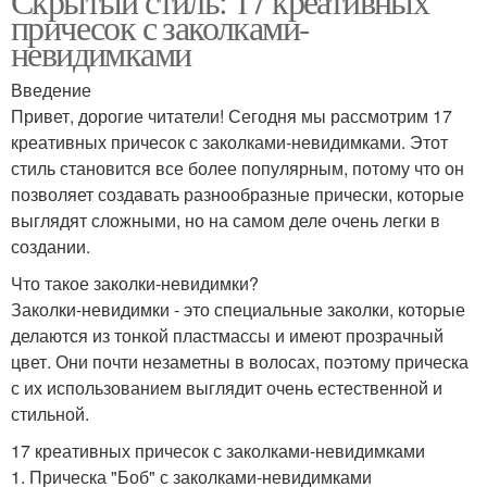
Скрытый стиль: 17 креативных
причесок с заколками-
невидимками
Введение
Привет, дорогие читатели! Сегодня мы рассмотрим 17
креативных причесок с заколками-невидимками. Этот
стиль становится все более популярным, потому что он
позволяет создавать разнообразные прически, которые
выглядят сложными, но на самом деле очень легки в
создании.
Что такое заколки-невидимки?
Заколки-невидимки - это специальные заколки, которые
делаются из тонкой пластмассы и имеют прозрачный
цвет. Они почти незаметны в волосах, поэтому прическа
с их использованием выглядит очень естественной и
стильной.
17 креативных причесок с заколками-невидимками
1. Прическа "Боб" с заколками-невидимками