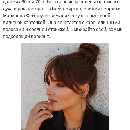
далеких 60-х и 70-х. Бесспорные королевы богемного
духа и рок-аллюра — Джейн Биркин, Бриджит Бардо и
Марианна Фейтфулл сделали челку шторку своей
визитной карточкой. Она сочетается с каре, длинными
волосами и средней стрижкой. Выбирайте свой, самый
подходящий вариант.