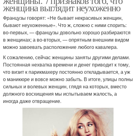
женщины. 7 признаков того, что
женщина выглядит неухоженно
Французы говорят: «Не бывает некрасивых женщин,
бывают неухоженные». Что ж, сложно с ними спорить:
во-первых, — французы довольно хорошо разбираются
в женщинах; а во-вторых, — опрятным внешним видом
можно завоевать расположение любого кавалера.
К сожалению, сейчас женщины заняты другими делами.
Постоянная нехватка времени и денег приводит к тому,
что визит к парикмахеру постоянно откладывается, а уж
о маникюре и вовсе можно забыть. В итоге, улицы полны
сильных и волевых женщин, глядя на которых, вместо
должного восхищения мы испытываем жалость, а
иногда даже отвращение.