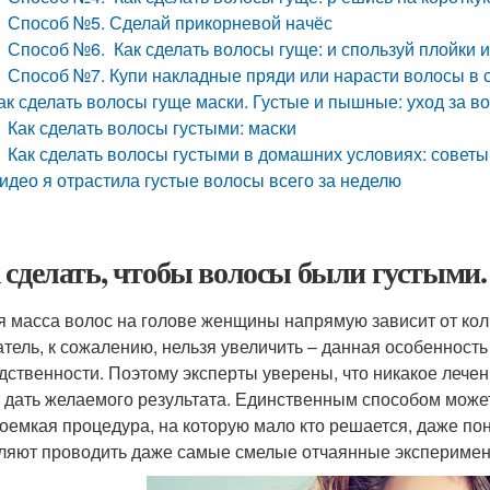
Способ №5. Сделай прикорневой начёс
Способ №6. Как сделать волосы гуще: и спользуй плойки и
Способ №7. Купи накладные пряди или нарасти волосы в 
ак сделать волосы гуще маски. Густые и пышные: уход за 
Как сделать волосы густыми: маски
Как сделать волосы густыми в домашних условиях: советы
идео я отрастила густые волосы всего за неделю
 сделать, чтобы волосы были густыми.
 масса волос на голове женщины напрямую зависит от кол
атель, к сожалению, нельзя увеличить – данная особенност
дственности. Поэтому эксперты уверены, что никакое лечен
 дать желаемого результата. Единственным способом может
доемкая процедура, на которую мало кто решается, даже по
ляют проводить даже самые смелые отчаянные эксперимен