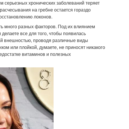
ем серьезных хронических заболеваний теряет
 расчесывания на гребне остается гораздо
восстановлению локонов.
ть много разных факторов. Под их влиянием
делаете все для того, чтобы появилась
оей внешностью, проводя различные виды
ом или плойкой, думаете, не приносят никакого
недостатке витаминов и полезных