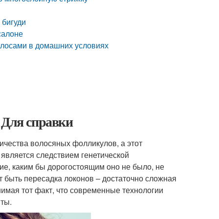
 бигуди
салоне
волосами в домашних условиях
 Для справки
ичества волосяных фолликулов, а этот
ь является следствием генетической
ие, каким бы дорогостоящим оно не было, не
 быть пересадка локонов – достаточно сложная
нимая тот факт, что современные технологии
ты.