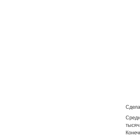
Сдела
Средн
тысяч
Конеч