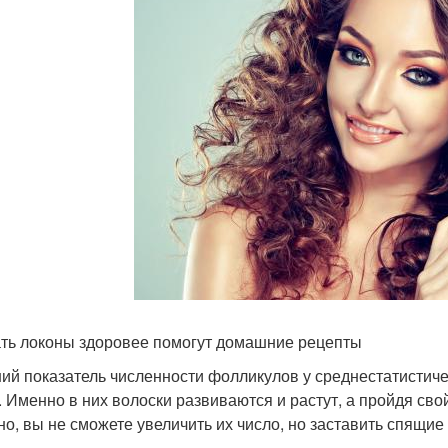
ть локоны здоровее помогут домашние рецепты
ий показатель численности фолликулов у среднестатистиче
. Именно в них волоски развиваются и растут, а пройдя св
но, вы не сможете увеличить их число, но заставить спящие