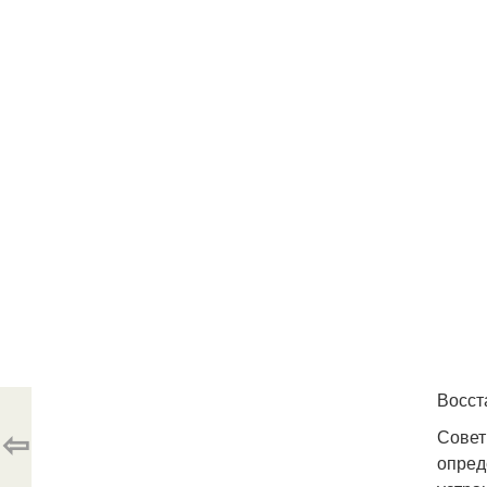
Восст
⇦
Совет
опред