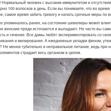
! Нормальный человек с высоким иммунитетом и отсутстви
рно 100 волосков в день. Если вы понимаете, что во время
е, самое время забить тревогу и начать срочные меры по 
же упоминалось ранее, на состояние шевелюры может влия
е женские пряди источаются и выпадают. Но часто вы сами 
сть и сечение. Все дамы любят экспериментировать со св
ивания и мелирования. А ежедневные укладки феном, утюжк
? Не менее губительно и неправильное питание, ведь при 
элементов страдает весь организм в целом.