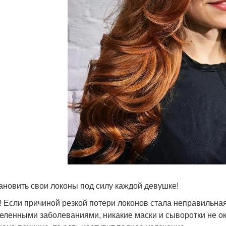
ановить свои локоны под силу каждой девушке!
! Если причиной резкой потери локонов стала неправильна
еленными заболеваниями, никакие маски и сыворотки не ок