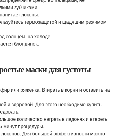
дкими зубчиками.
 напитает локоны.
пользуйтесь термозащитой и щадящим режимом
од солнцем, на холоде.
ается блондинок.
ростые маски для густоты
фир или ряженка. Втирать в корни и оставить на
й и здоровой. Для этого необходимо купить
едовать.
ольшое количество нагреть в ладонях и втереть
15 минут процедуры.
ы локонов. Для большей эффективности можно