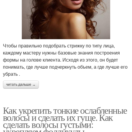
Чтобы правильно подобрать стрижку по типу лица,
каждому мастеру нужны базовые знания построения
формы на голове клиента. Исходя из этого, он будет
понимать, где лучше подчеркнуть объем, а где лучше его
убрать .
читать дальше →
Как укрепить тонкие ослабленные
волосы и сделать их гуще. Как
сделать волосы густыми:
укрепляем фолликулы