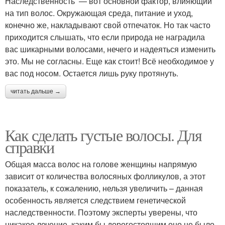
Наследственность — вот основной фактор, влияющий
на тип волос. Окружающая среда, питание и уход,
конечно же, накладывают свой отпечаток. Но так часто
приходится слышать, что если природа не наградила
вас шикарными волосами, нечего и надеяться изменить
это. Мы не согласны. Еще как стоит! Всё необходимое у
вас под носом. Остается лишь руку протянуть.
читать дальше →
Как сделать густые волосы. Для
справки
Общая масса волос на голове женщины напрямую
зависит от количества волосяных фолликулов, а этот
показатель, к сожалению, нельзя увеличить – данная
особенность является следствием генетической
наследственности. Поэтому эксперты уверены, что
никакое лечение, каким бы дорогостоящим оно не было,