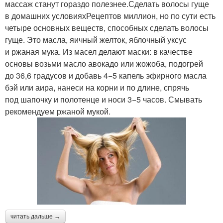
массаж станут гораздо полезнее.Сделать волосы гуще
в домашних условияхРецептов миллион, но по сути есть
четыре основных веществ, способных сделать волосы
гуще. Это масла, яичный желток, яблочный уксус
и ржаная мука. Из масел делают маски: в качестве
основы возьми масло авокадо или жожоба, подогрей
до 36,6 градусов и добавь 4−5 капель эфирного масла
бэй или аира, нанеси на корни и по длине, спрячь
под шапочку и полотенце и носи 3−5 часов. Смывать
рекомендуем ржаной мукой.
читать дальше →