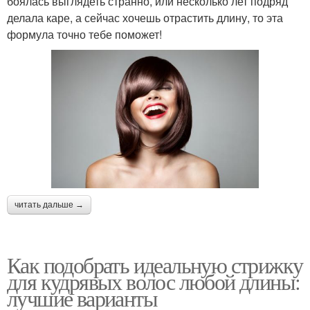
боялась выглядеть странно, или несколько лет подряд
делала каре, а сейчас хочешь отрастить длину, то эта
формула точно тебе поможет!
читать дальше →
Как подобрать идеальную стрижку
для кудрявых волос любой длины:
лучшие варианты