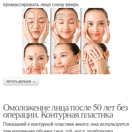
промассировать лицо снизу вверх.
читать дальше →
Омоложение лица после 50 лет без
операции. Контурная пластика
Показаний к контурной пластике много: она используется
для коррекции объема скул, губ, носа, подбородка.