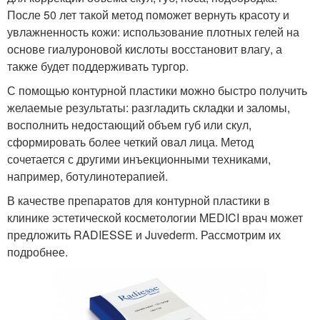
После 50 лет такой метод поможет вернуть красоту и
увлажненность кожи: использование плотных гелей на
основе гиалуроновой кислоты восстановит влагу, а
также будет поддерживать тургор.
С помощью контурной пластики можно быстро получить
желаемые результаты: разгладить складки и заломы,
восполнить недостающий объем губ или скул,
сформировать более четкий овал лица. Метод
сочетается с другими инъекционными техниками,
например, ботулинотерапией.
В качестве препаратов для контурной пластики в
клинике эстетической косметологии MEDICI врач может
предложить RADIESSE и Juvederm. Рассмотрим их
подробнее.