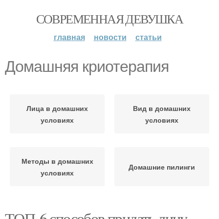
СОВРЕМЕННАЯ ДЕВУШКА
главная
новости
статьи
Домашняя криотерапия
Лица в домашних
Вид в домашних
условиях
условиях
Методы в домашних
Домашние пилинги
условиях
ТОП-6 способов придать лицу