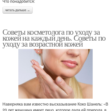
Что понадобится:
читать дальше →
Советы косметолога по уходу за
кожей на каждый день. Советы по
уходу за возрастной кожей
Наверняка вам известно высказывание Коко Шанель: «В
20 лет женщина имеет лицо, которое дала ей природа, в