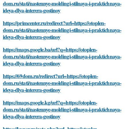
dom.ru/stati/nastennye-moldingi-stilnaya-i-praktichnaya-
ideya-dlya-interera-gostinoy
https://primcenter.ru/redirect?url=https://otoplen-
dom.ru/stati/nastennye-moldingi-stilnaya-i-praktichnaya-
ideya-dlya-interera-gostinoy
https://maps.google.ba/url?q=https://otoplen-
dom.ru/stati/nastennye-moldingi-stilnaya-i-praktichnaya-
ideya-dlya-interera-gostinoy
https://69dom.ru/redirect?url=https://otoplen-
dom.ru/stati/nastennye-moldingi-stilnaya-i-praktichnaya-
ideya-dlya-interera-gostinoy
https://maps.google.kg/url?q=https://otoplen-
dom.ru/stati/nastennye-moldingi-stilnaya-i-praktichnaya-
ideya-dlya-interera-gostinoy
https://kvner.ru/goto.php?url=https://otoplen-