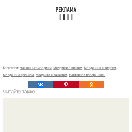
Категории:
Настенные молдинги
,
Молдинги с винтом
,
Молдинги с штифтом
,
Молдинги с крючком
,
Молдинги с зажимом
,
Настенная поверхность
Читайте также