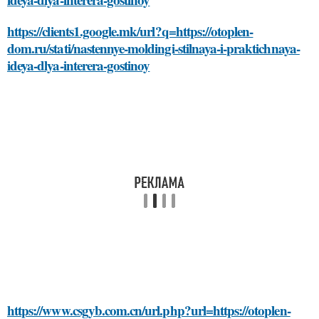
https://clients1.google.mk/url?q=https://otoplen-
dom.ru/stati/nastennye-moldingi-stilnaya-i-praktichnaya-
ideya-dlya-interera-gostinoy
https://www.csgyb.com.cn/url.php?url=https://otoplen-