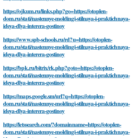
https://ojkum.ru/links.php?go=https://otoplen-
dom.ru/stati/nastennye-moldingi-stilnaya-i-praktichnaya-
ideya-dlya-interera-gostinoy
https://www.spb-schools.ru/rd?u=https://otoplen-
dom.ru/stati/nastennye-moldingi-stilnaya-i-praktichnaya-
ideya-dlya-interera-gostinoy
https://bpk.ru/bitrix/rk.php?goto=https://otoplen-
dom.ru/stati/nastennye-moldingi-stilnaya-i-praktichnaya-
ideya-dlya-interera-gostinoy
https://maps.google.sm/url?q=https://otoplen-
dom.ru/stati/nastennye-moldingi-stilnaya-i-praktichnaya-
ideya-dlya-interera-gostinoy
https://letssearch.com/?domainname=https://otoplen-
dom.ru/stati/nastennye-moldingi-stilnaya-i-praktichnaya-