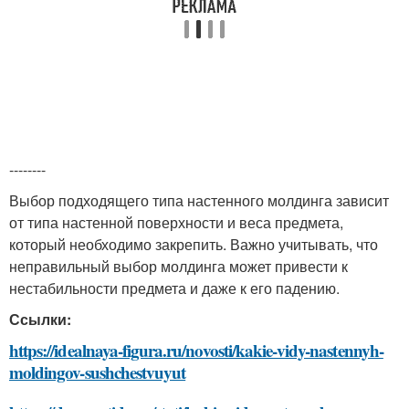
--------
Выбор подходящего типа настенного молдинга зависит
от типа настенной поверхности и веса предмета,
который необходимо закрепить. Важно учитывать, что
неправильный выбор молдинга может привести к
нестабильности предмета и даже к его падению.
Ссылки:
https://idealnaya-figura.ru/novosti/kakie-vidy-nastennyh-
moldingov-sushchestvuyut