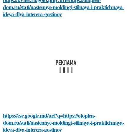
dom.ru/stati/nastennye-moldingi-stilnaya-i-praktichnaya-
ideya-dlya-interera-gostinoy
https://cse.google.md/url?q=https://otoplen-
dom.ru/stati/nastennye-moldingi-stilnaya-i-praktichnaya-
ideya-dlya-interera-gostinoy