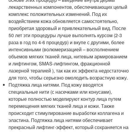
лекарственных компонентов, обеспечивающих целый
комплекс положительных изменений. Под их
воздействием кожа обновляется самостоятельно,
приобретая здоровый и привлекательный вид. После
50 лет эти процедуры лучше выполнять курсом (2-3
раза в год по 4-6 процедур) и вкупе с другими, более
интенсивными (волюмеризацией – восполнением
объемов мягких тканей лица, нитевым армированием
и лифтингом, SMAS-лифтингом, фракционной
лазерной терапией ), так как их эффекта недостаточно
для того, чтобы серьезно омолодить возрастную кожу.
Подтяжка лица нитями. Под кожу вводятся
специальные нити (с насечками или конусами),
которые полностью моделируют контур лица путем
перемещения мягких тканей лица и кожи. Также
происходит стимулирование выработки коллагена и
эластина. Подтяжка лица нитями обеспечивает
прекрасный лифтинг-эффект, который сохраняется на