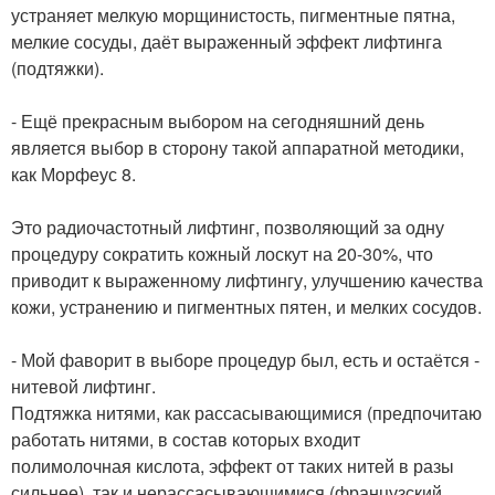
устраняет мелкую морщинистость, пигментные пятна,
мелкие сосуды, даёт выраженный эффект лифтинга
(подтяжки).
⠀
- Ещё прекрасным выбором на сегодняшний день
является выбор в сторону такой аппаратной методики,
как Морфеус 8.
⠀
Это радиочастотный лифтинг, позволяющий за одну
процедуру сократить кожный лоскут на 20-30%, что
приводит к выраженному лифтингу, улучшению качества
кожи, устранению и пигментных пятен, и мелких сосудов.
⠀
- Мой фаворит в выборе процедур был, есть и остаётся -
нитевой лифтинг.
Подтяжка нитями, как рассасывающимися (предпочитаю
работать нитями, в состав которых входит
полимолочная кислота, эффект от таких нитей в разы
сильнее), так и нерассасывающимися (французский