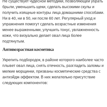
Не существует чудесной методики, позволяющей убрать
брыли, уменьшить щеки, сделать высокими скулы и
получить изящные контуры лица домашними способами.
Ни в 40, ни в 50, ни после 60 лет. Регулярный уход и
упражнения помогут сделать возрастные изменения
менее выраженными, улучшить тонус, увлажненность
кожи, что визуально делает овал лица более
подтянутым.
Антивозрастная косметика
Укрепить подбородок, в районе которого наиболее часто
плывет овал лица, снять отечность, разгладить заломы и
мелкие морщинки, призваны косметические средства с
антиэйдж-эффектом. В них желательно присутствие
следующих компонентов: