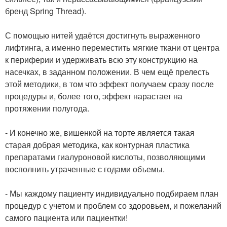
бренд Spring Thread).
⠀
С помощью нитей удаётся достигнуть выраженного
лифтинга, а именно переместить мягкие ткани от центра
к периферии и удерживать всю эту конструкцию на
насечках, в заданном положении. В чем ещё прелесть
этой методики, в том что эффект получаем сразу после
процедуры и, более того, эффект нарастает на
протяжении полугода.
⠀
- И конечно же, вишенкой на торте является такая
старая добрая методика, как контурная пластика
препаратами гиалуроновой кислоты, позволяющими
восполнить утраченные с годами объемы.
⠀
- Мы каждому пациенту индивидуально подбираем план
процедур с учетом и проблем со здоровьем, и пожеланий
самого пациента или пациентки!