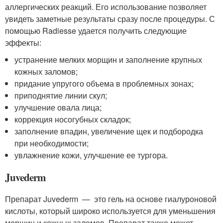
аллергических реакций. Его использование позволяет
увидеть заметные результаты сразу после процедуры. С
помощью Radiesse удается получить следующие
эффекты:
устранение мелких морщин и заполнение крупных
кожных заломов;
придание упругого объема в проблемных зонах;
приподнятие линии скул;
улучшение овала лица;
коррекция носогубных складок;
заполнение впадин, увеличение щек и подбородка
при необходимости;
увлажнение кожи, улучшение ее тургора.
Juvederm
Препарат Juvederm — это гель на основе гиалуроновой
кислоты, который широко используется для уменьшения
морщин и кожных заломов. Препарат также может