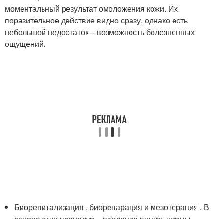
моментальный результат омоложения кожи. Их
поразительное действие видно сразу, однако есть
небольшой недостаток – возможность болезненных
ощущений.
Биоревитализация , биорепарация и мезотерапия . В
основе этих процедур – введение внутрь дермы