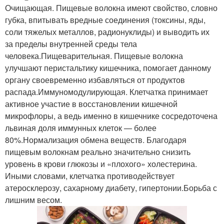
Очищающая. Пищевые волокна имеют свойство, словно
губка, впитывать вредные соединения (токсины, яды,
соли тяжелых металлов, радионуклиды) и выводить их
за пределы внутренней среды тела
человека.Пищеварительная. Пищевые волокна
улучшают перистальтику кишечника, помогает данному
органу своевременно избавляться от продуктов
распада.Иммуномодулирующая. Клетчатка принимает
активное участие в восстановлении кишечной
микрофлоры, а ведь именно в кишечнике сосредоточена
львиная доля иммунных клеток — более
80%.Нормализация обмена веществ. Благодаря
пищевым волокнам реально значительно снизить
уровень в крови глюкозы и «плохого» холестерина.
Иными словами, клетчатка противодействует
атеросклерозу, сахарному диабету, гипертонии.Борьба с
лишним весом.