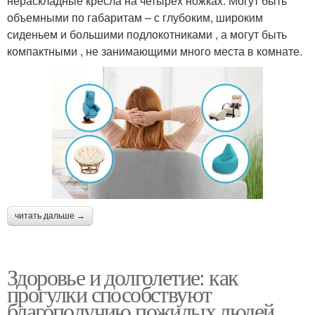
нераскладные кресла на четырех ножках. Могут быть
объемными по габаритам – с глубоким, широким
сиденьем и большими подлокотниками , а могут быть
компактными , не занимающими много места в комнате.
читать дальше →
Здоровье и долголетие: как
прогулки способствуют
благополучию пожилых людей