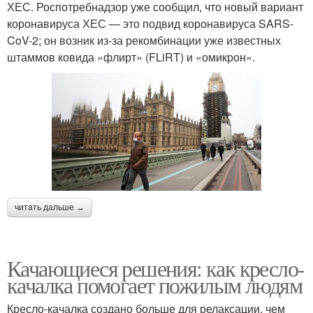
ХЕС. Роспотребнадзор уже сообщил, что новый вариант
коронавируса ХЕС — это подвид коронавируса SARS-
CoV-2; он возник из-за рекомбинации уже известных
штаммов ковида «флирт» (FLiRT) и «омикрон».
читать дальше →
Качающиеся решения: как кресло-
качалка помогает пожилым людям
Кресло-качалка создано больше для релаксации, чем