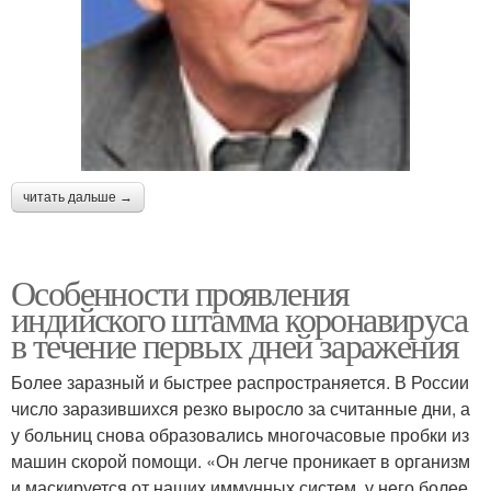
читать дальше →
Особенности проявления
индийского штамма коронавируса
в течение первых дней заражения
Более заразный и быстрее распространяется. В России
число заразившихся резко выросло за считанные дни, а
у больниц снова образовались многочасовые пробки из
машин скорой помощи. «Он легче проникает в организм
и маскируется от наших иммунных систем, у него более