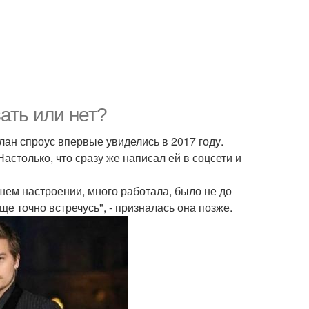
ать или нет?
лан спроус впервые увиделись в 2017 году.
астолько, что сразу же написал ей в соцсети и
шем настроении, много работала, было не до
еще точно встречусь", - призналась она позже.