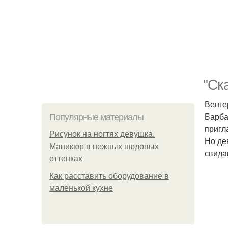
"Ск
Венге
Барба
Популярные материалы
пригл
Рисунок на ногтях девушка.
Но де
Маникюр в нежных нюдовых
свидан
оттенках
Как расставить оборудование в
маленькой кухне