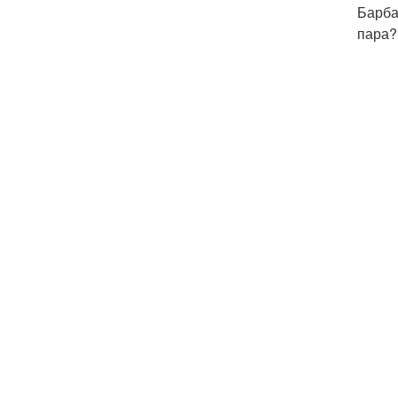
Барба
пара?