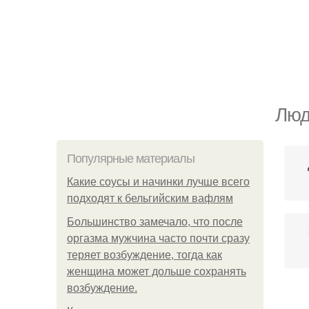
Люд
Популярные материалы
Какие соусы и начинки лучше всего
подходят к бельгийским вафлям
Большинство замечало, что после
оргазма мужчина часто почти сразу
теряет возбуждение, тогда как
женщина может дольше сохранять
возбуждение.
За