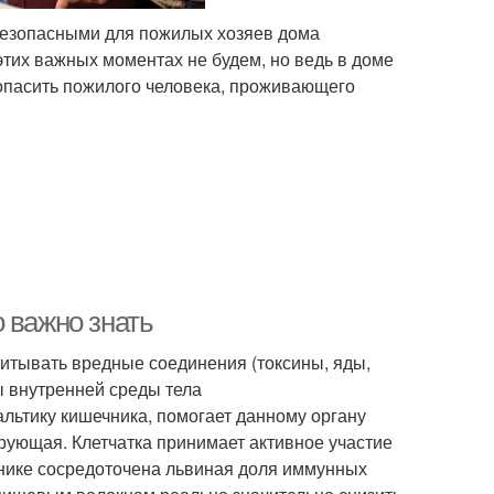
 безопасными для пожилых хозяев дома
этих важных моментах не будем, но ведь в доме
зопасить пожилого человека, проживающего
 важно знать
итывать вредные соединения (токсины, яды,
ы внутренней среды тела
ьтику кишечника, помогает данному органу
ующая. Клетчатка принимает активное участие
нике сосредоточена львиная доля иммунных