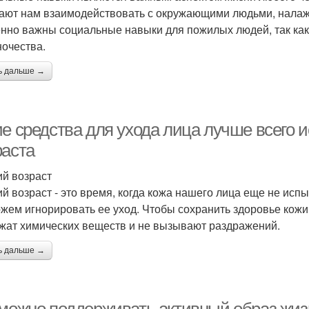
ают нам взаимодействовать с окружающими людьми, налаж
нно важны социальные навыки для пожилых людей, так как
ночества.
ь дальше →
е средства для ухода лица лучше всего и
раста
ий возраст
ий возраст - это время, когда кожа нашего лица еще не испы
жем игнорировать ее уход. Чтобы сохранить здоровье кожи
жат химических веществ и не вызывают раздражений.
ь дальше →