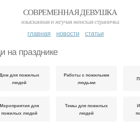
СОВРЕМЕННАЯ ДЕВУШКА
изысканная и жгучая женская страничка
главная
новости
статьи
и на празднике
Дом для пожилых
Работы с пожилыми
П
людей
людьми
Мероприятия для
Темы для пожилых
И
пожилых людей
людей
п
нятия для пожилых