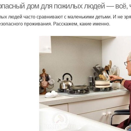
людей
опасный дом для пожилых людей — всё, ч
ых людей часто сравнивают с маленькими детьми. И не зр
езопасного проживания. Расскажем, какие именно.