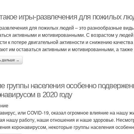
 такое игры-развлечения для пожилых лю
развлечения для пожилых людей – это разнообразные виды
аться активными и мотивированными. С возрастом у людей 
сти к потере двигательной активности и снижению качеств
ают им оставаться активными и мотивированными, а также 
ь дальше →
ие группы населения особенно подвержен
навирусом в 2020 году
ение
авирус, или COVID-19, оказал огромное влияние на нашу жи
ая нашу работу, наши отношения и наше здоровье. Несмотр
ения коронавирусом, некоторые группы населения особенн