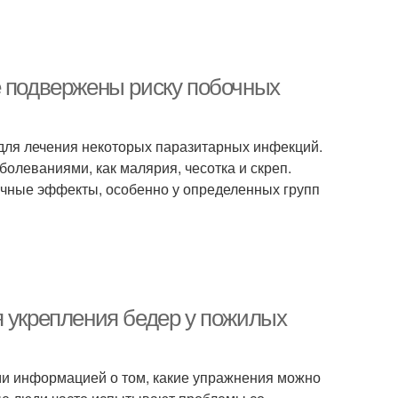
е подвержены риску побочных
 для лечения некоторых паразитарных инфекций.
олеваниями, как малярия, чесотка и скреп.
очные эффекты, особенно у определенных групп
я укрепления бедер у пожилых
ами информацией о том, какие упражнения можно