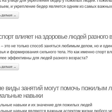
ь на улице для укрепления бедер у пожилых людей. Пожил
вьем, и укрепление бедер является одним из самых важных 
ь дальше →
спорт влияет на здоровье людей разного 
 – это не только способ заняться любимым делом, но и од
вья и формирования сильного тела. Но как именно спорт вл
лее эффективны для людей разного возраста?
ь дальше →
ие виды занятий могут помочь пожилым л
иальные навыки
льные навыки и их значение для пожилых людей
льные навыки являются важным аспектом жизни любого чел