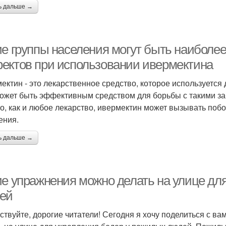
ь дальше →
ие группы населения могут быть наиболе
ектов при использовании ивермектина
ектин - это лекарственное средство, которое используется
ожет быть эффективным средством для борьбы с такими заб
о, как и любое лекарство, ивермектин может вызывать поб
ения.
ь дальше →
ие упражнения можно делать на улице дл
ей
ствуйте, дорогие читатели! Сегодня я хочу поделиться с в