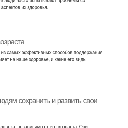
ые люди часто испытывают проблемы со
аспектов их здоровья.
возраста
ин из самых эффективных способов поддержания
ияет на наше здоровье, и какие его виды
юдям сохранить и развить свои
овека, независимо от его возраста. Они