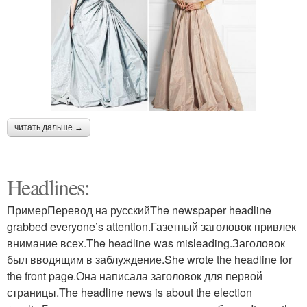
читать дальше →
Headlines:
ПримерПеревод на русскийThe newspaper headline
grabbed everyone’s attention.Газетный заголовок привлек
внимание всех.The headline was misleading.Заголовок
был вводящим в заблуждение.She wrote the headline for
the front page.Она написала заголовок для первой
страницы.The headline news is about the election