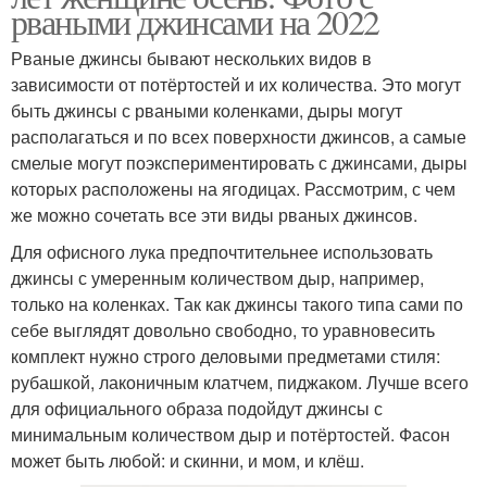
рваными джинсами на 2022
Рваные джинсы бывают нескольких видов в
зависимости от потёртостей и их количества. Это могут
быть джинсы с рваными коленками, дыры могут
располагаться и по всех поверхности джинсов, а самые
смелые могут поэкспериментировать с джинсами, дыры
которых расположены на ягодицах. Рассмотрим, с чем
же можно сочетать все эти виды рваных джинсов.
Для офисного лука предпочтительнее использовать
джинсы с умеренным количеством дыр, например,
только на коленках. Так как джинсы такого типа сами по
себе выглядят довольно свободно, то уравновесить
комплект нужно строго деловыми предметами стиля:
рубашкой, лаконичным клатчем, пиджаком. Лучше всего
для официального образа подойдут джинсы с
минимальным количеством дыр и потёртостей. Фасон
может быть любой: и скинни, и мом, и клёш.