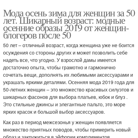
Мода осень зима для женщин за 50
лет. Шикарный возраст: модные
осенние образы 2019 от женщин-
блогеров после 50
50 лет – отличный возраст, когда женщина уже не боится
осуждения со стороны других и может позволить себе
надеть все, что угодно. У взрослой дамы имеется
достаточно опыта, чтобы грамотно и гармонично
сочетать вещи, дополнять их любимыми аксессуарами и
украшать яркими деталями. Осенняя мода 2019 года для
50-летних женщин – это множество красивых силуэтов и
шикарных фасонов для выбора платьев, юбок и блуз .
Это стильные джинсы и элегантные пальто, это море
ярких красок и большой выбор аксессуаров.
Как раз в период межсезонья у женщин появляется
множество приятных поводов, чтобы примерить новый
образ и закружиться в эйфории комплиментов.