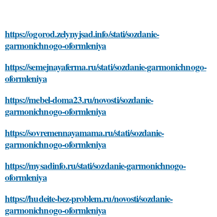
https://ogorod.zelynyjsad.info/stati/sozdanie-
garmonichnogo-oformleniya
https://semejnayaferma.ru/stati/sozdanie-garmonichnogo-
oformleniya
https://mebel-doma23.ru/novosti/sozdanie-
garmonichnogo-oformleniya
https://sovremennayamama.ru/stati/sozdanie-
garmonichnogo-oformleniya
https://mysadinfo.ru/stati/sozdanie-garmonichnogo-
oformleniya
https://hudeite-bez-problem.ru/novosti/sozdanie-
garmonichnogo-oformleniya