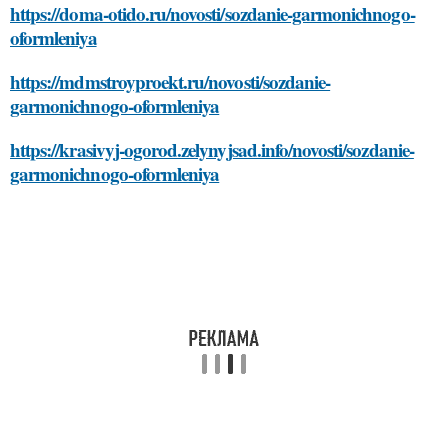
https://doma-otido.ru/novosti/sozdanie-garmonichnogo-
oformleniya
https://mdmstroyproekt.ru/novosti/sozdanie-
garmonichnogo-oformleniya
https://krasivyj-ogorod.zelynyjsad.info/novosti/sozdanie-
garmonichnogo-oformleniya