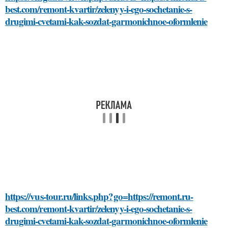
best.com/remont-kvartir/zelenyy-i-ego-sochetanie-s-
drugimi-cvetami-kak-sozdat-garmonichnoe-oformlenie
https://vus-tour.ru/links.php?go=https://remont.ru-
best.com/remont-kvartir/zelenyy-i-ego-sochetanie-s-
drugimi-cvetami-kak-sozdat-garmonichnoe-oformlenie