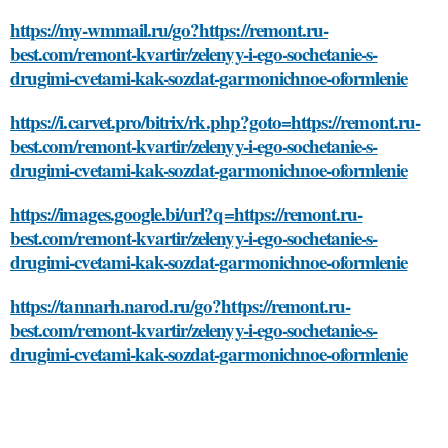
https://my-wmmail.ru/go?https://remont.ru-
best.com/remont-kvartir/zelenyy-i-ego-sochetanie-s-
drugimi-cvetami-kak-sozdat-garmonichnoe-oformlenie
https://i.carvet.pro/bitrix/rk.php?goto=https://remont.ru-
best.com/remont-kvartir/zelenyy-i-ego-sochetanie-s-
drugimi-cvetami-kak-sozdat-garmonichnoe-oformlenie
https://images.google.bi/url?q=https://remont.ru-
best.com/remont-kvartir/zelenyy-i-ego-sochetanie-s-
drugimi-cvetami-kak-sozdat-garmonichnoe-oformlenie
https://tannarh.narod.ru/go?https://remont.ru-
best.com/remont-kvartir/zelenyy-i-ego-sochetanie-s-
drugimi-cvetami-kak-sozdat-garmonichnoe-oformlenie