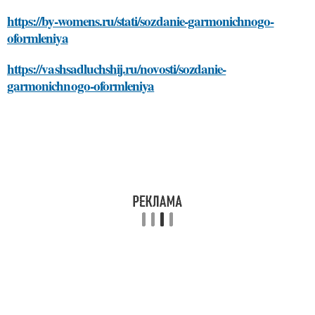
https://by-womens.ru/stati/sozdanie-garmonichnogo-
oformleniya
https://vashsadluchshij.ru/novosti/sozdanie-
garmonichnogo-oformleniya