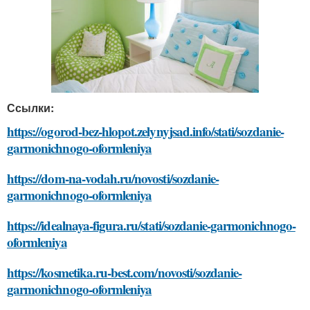
Ссылки:
https://ogorod-bez-hlopot.zelynyjsad.info/stati/sozdanie-
garmonichnogo-oformleniya
https://dom-na-vodah.ru/novosti/sozdanie-
garmonichnogo-oformleniya
https://idealnaya-figura.ru/stati/sozdanie-garmonichnogo-
oformleniya
https://kosmetika.ru-best.com/novosti/sozdanie-
garmonichnogo-oformleniya