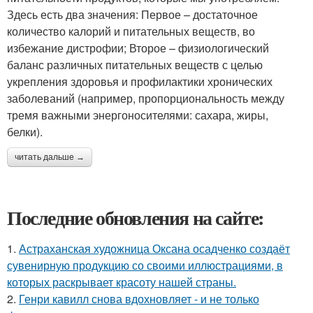
Здесь есть два значения: Первое – достаточное
количество калорий и питательных веществ, во
избежание дистрофии; Второе – физиологический
баланс различных питательных веществ с целью
укрепления здоровья и профилактики хронических
заболеваний (например, пропорциональность между
тремя важными энергоносителями: сахара, жиры,
белки).
читать дальше →
Последние обновления на сайте:
1.
Астраханская художница Оксана осадченко создаёт
сувенирную продукцию со своими иллюстрациями, в
которых раскрывает красоту нашей страны.
2.
Генри кавилл снова вдохновляет - и не только