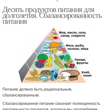
Десять продуктов питания для
долголетия. Сбалансированность
питания
Питание должно быть рациональным,
сбалансированным.
Сбалансированное питание означает полноценность
питательности продуктов, которые мы употребляем.