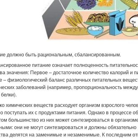
ие должно быть рациональным, сбалансированным.
нсированное питание означает полноценность питательнос
два значения: Первое – достаточное количество калорий и 
е – физиологический баланс различных питательных вещес
ческих заболеваний (например, пропорциональность между
 белки).
ко химических веществ расходует организм взрослого челов
о поступать их с продуктами питания. Однако в процессе о
том большинство из них может синтезироваться в организме
ными: они не могут синтезироваться и должны обязательно
тва делятся на заменимые и незаменимые. К последним от