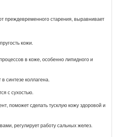
т преждевременного старения, выравнивает
пругость кожи.
роцессов в коже, особенно липидного и
 в синтезе коллагена.
ся с сухостью.
т, поможет сделать тусклую кожу здоровой и
ами, регулирует работу сальных желез.