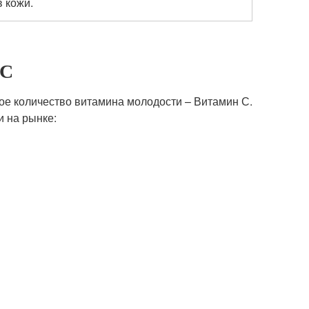
в кожи.
 С
ое количество витамина молодости – Витамин С.
и на рынке: