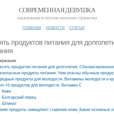
СОВРЕМЕННАЯ ДЕВУШКА
изысканная и жгучая женская страничка
главная
новости
статьи
ять продуктов питания для долголет
ания
ержание
есять продуктов питания для долголетия. Сбалансированно
езопасные продукты питания. Чем опасны обычные продук
редные продукты для молодости. Витамины молодости и к
оп-10 продуктов для молодости. Витамин С
Киви
Болгарский перец
Шпинат
акие продукты замедляют старение кожи. Какие основные 