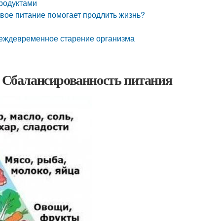
родуктами
вое питание помогает продлить жизнь?
реждевременное старение организма
. Сбалансированность питания