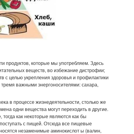
ти продуктов, которые мы употребляем. Здесь
питательных веществ, во избежание дистрофии;
тв с целью укрепления здоровья и профилактики
 тремя важными энергоносителями: сахара,
ека в процессе жизнедеятельности, столько же
бмена одни вещества могут переходить в другие.
, тогда как некоторые являются как бы
 поступать с пищей. Отсюда все пищевые
носятся незаменимые аминокислот ы (валин,