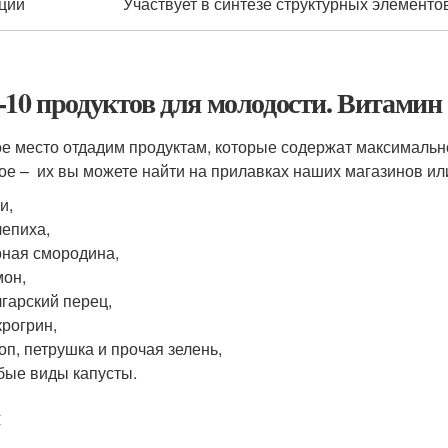
ций
Участвует в синтезе структурных элементо
-10 продуктов для молодости. Витамин
е место отдадим продуктам, которые содержат максимальн
ое – их вы можете найти на прилавках наших магазинов ил
и,
епиха,
ная смородина,
он,
гарский перец,
рогрин,
оп, петрушка и прочая зелень,
ые виды капусты.