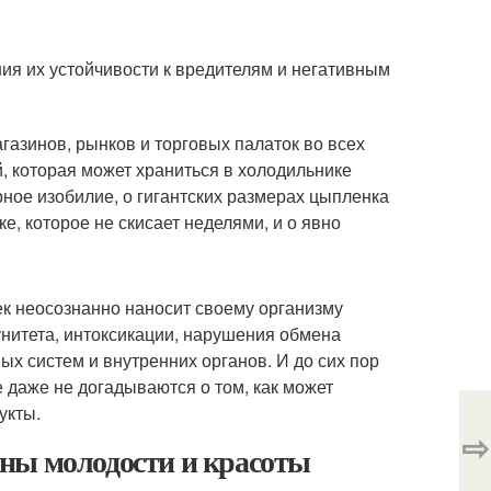
ния их устойчивости к вредителям и негативным
газинов, рынков и торговых палаток во всех
, которая может храниться в холодильнике
рное изобилие, о гигантских размерах цыпленка
е, которое не скисает неделями, и о явно
к неосознанно наносит своему организму
нитета, интоксикации, нарушения обмена
ых систем и внутренних органов. И до сих пор
е даже не догадываются о том, как может
укты.
⇨
ны молодости и красоты