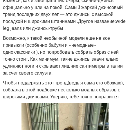
Кажется, как и завещали тиктокеры, скинни-джинсы
официально ушли на покой. Самый жаркий джинсовый
тренд последних двух лет — это джинсы с высокой
посадкой и широкими штанинами .Другое название:wide
leg jeans или джинсы-трубы .
Возможно, к такой необычной модели еще не все
привыкли (особенно бабули и «немодные»
одноклассники ), но попробовать собрать образ с ней
точно стоит. Как минимум, такие джинсы значительно
удлиняют ноги и скрывают лишние сантиметры в талии
за счет своего силуэта.
Чтобы поддержать этот тренд(ведь я сама его обожаю),
собрала в этой подборке несколько модных образов с
широкими джинсами. Уверяю, тебе точно понравится