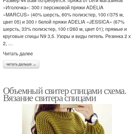
Размер 44 Вам потребуется: пряжа от сети магазинов
«Иголочка»: 300 г персиковой пряжи ADELIA
«MARCUS» (40% шерсть, 60% полиэстер, 100 г/375 м,
цвет 05) и 300 г белой пряжи ADELIA «JESSICA» (67%
шерсть, 33% полиэстер, 100 г/260 м, цвет 01); прямые и
круговые спицы N9 3,5. Узоры и виды петель. Резинка 2 х
2, …
Читать далее
читать дальше →
Объемный свитер спицами схема.
Вязание свитера спицами