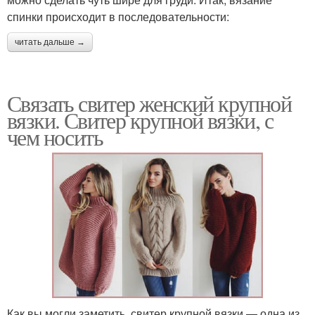
спинки происходит в последовательности:
читать дальше →
Связать свитер женский крупной
вязки. Свитер крупной вязки, с
чем носить
Как вы могли заметить, свитер крупной вязки — одна из