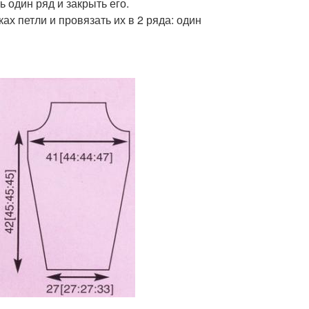
ь один ряд и закрыть его.
ах петли и провязать их в 2 ряда: один