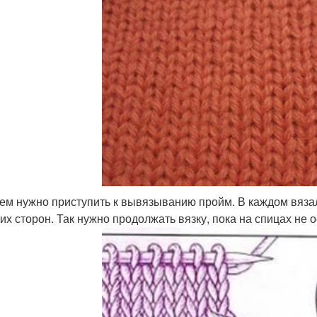
ем нужно приступить к вывязыванию пройм. В каждом вязал
их сторон. Так нужно продолжать вязку, пока на спицах не о