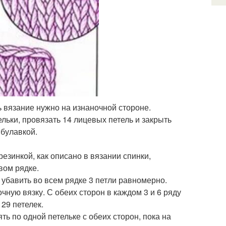
ь вязание нужно на изнаночной стороне.
ельки, провязать 14 лицевых петель и закрыть
 булавкой.
езинкой, как описано в вязании спинки,
вом рядке.
убавить во всем рядке 3 петли равномерно.
чную вязку. С обеих сторон в каждом 3 и 6 ряду
29 петелек.
ь по одной петельке с обеих сторон, пока на