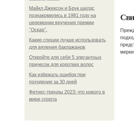
Майкл Джексон и Брук шилдс
Сви
познакомились в 1981 году на
церемонии вручения премии
Прежд
"Оскар".
подхо
Какие специи лучше использовать
предс
для вяления баклажанов
мерки
Откройте для себя 5 элегантных
причесок для коротких волос
Как избежать ошибок при
похудении за 30 дней
Фитнес-тренды 2023: что нового в
мире спорта