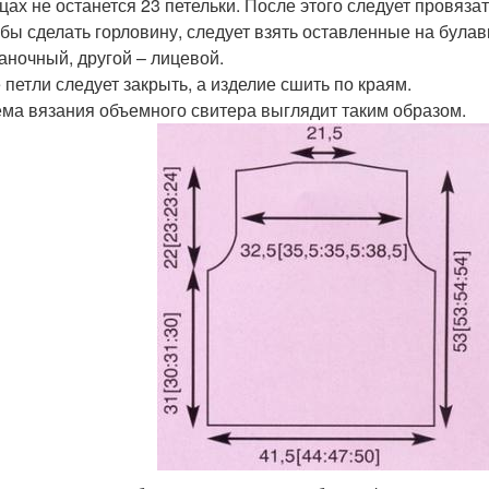
цах не останется 23 петельки. После этого следует провязат
бы сделать горловину, следует взять оставленные на булавк
аночный, другой – лицевой.
 петли следует закрыть, а изделие сшить по краям.
ма вязания объемного свитера выглядит таким образом.