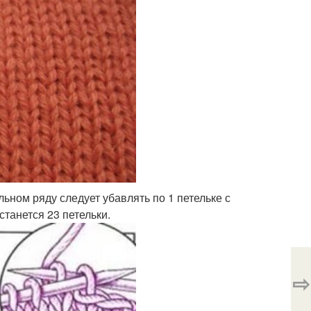
ьном ряду следует убавлять по 1 петельке с
станется 23 петельки.
⇨