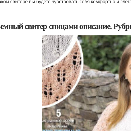
аком свитере вы будете чувствовать себя комфортно и элег
емный свитер спицами описание. Рубр