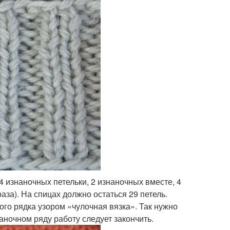
 изнаночных петельки, 2 изнаночных вместе, 4
аза). На спицах должно остаться 29 петель.
ого рядка узором «чулочная вязка». Так нужно
аночном ряду работу следует закончить.