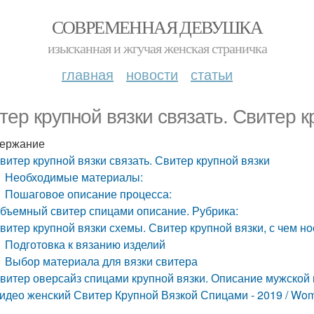
СОВРЕМЕННАЯ ДЕВУШКА
изысканная и жгучая женская страничка
главная
новости
статьи
тер крупной вязки связать. Свитер к
ержание
витер крупной вязки связать. Свитер крупной вязки
Необходимые материалы:
Пошаговое описание процесса:
бъемный свитер спицами описание. Рубрика:
витер крупной вязки схемы. Свитер крупной вязки, с чем но
Подготовка к вязанию изделий
Выбор материала для вязки свитера
витер оверсайз спицами крупной вязки. Описание мужской
идео женский Свитер Крупной Вязкой Спицами - 2019 / Women