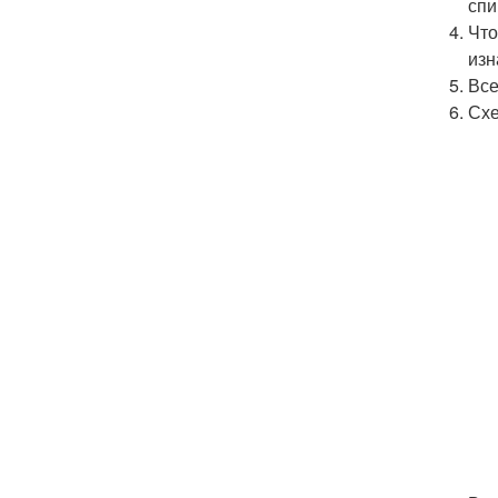
спи
Что
изн
Все
Схе