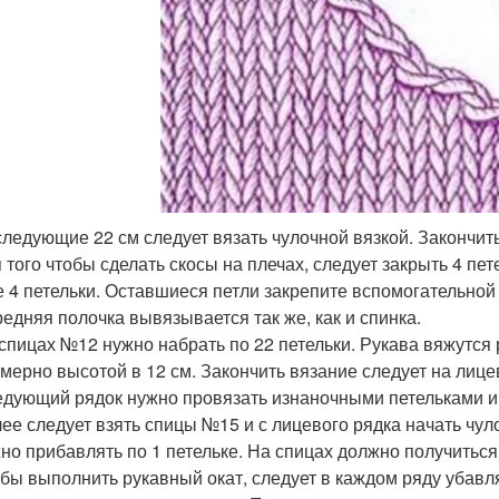
ледующие 22 см следует вязать чулочной вязкой. Закончит
 того чтобы сделать скосы на плечах, следует закрыть 4 пет
 4 петельки. Оставшиеся петли закрепите вспомогательной
едняя полочка вывязывается так же, как и спинка.
спицах №12 нужно набрать по 22 петельки. Рукава вяжутся р
мерно высотой в 12 см. Закончить вязание следует на лице
дующий рядок нужно провязать изнаночными петельками и 
ее следует взять спицы №15 и с лицевого рядка начать чуло
но прибавлять по 1 петельке. На спицах должно получиться 
бы выполнить рукавный окат, следует в каждом ряду убавлят