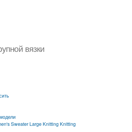
рупной вязки
сить
 модели
's Sweater Large Knitting Knitting