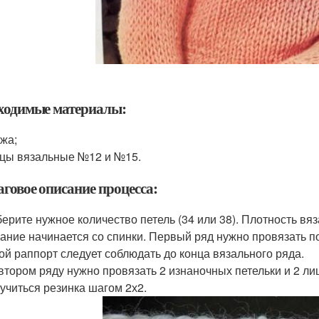
ходимые материалы:
жа;
цы вязальные №12 и №15.
говое описание процесса:
ерите нужное количество петель (34 или 38). Плотность вяз
ание начинается со спинки. Первый ряд нужно провязать по
ой раппорт следует соблюдать до конца вязального ряда.
втором ряду нужно провязать 2 изнаночных петельки и 2 ли
учиться резинка шагом 2х2.