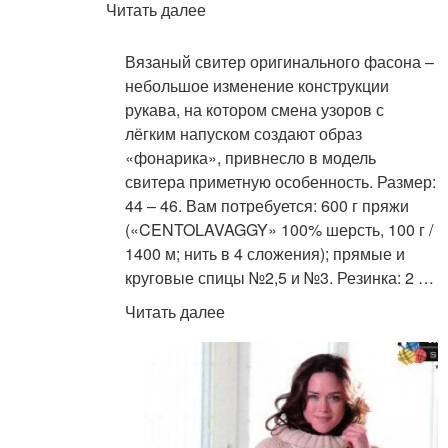
Читать далее
Вязаный свитер оригинального фасона –
небольшое изменение конструкции
рукава, на котором смена узоров с
лёгким напуском создают образ
«фонарика», привнесло в модель
свитера приметную особенность. Размер:
44 – 46. Вам потребуется: 600 г пряжи
(«CENTOLAVAGGY» 100% шерсть, 100 г /
1400 м; нить в 4 сложения); прямые и
круговые спицы №2,5 и №3. Резинка: 2 …
Читать далее