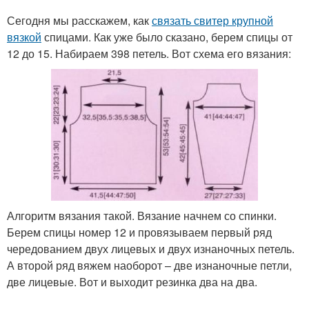
Сегодня мы расскажем, как
связать свитер крупной
вязкой
спицами. Как уже было сказано, берем спицы от
12 до 15. Набираем 398 петель. Вот схема его вязания:
Алгоритм вязания такой. Вязание начнем со спинки.
Берем спицы номер 12 и провязываем первый ряд
чередованием двух лицевых и двух изнаночных петель.
А второй ряд вяжем наоборот – две изнаночные петли,
две лицевые. Вот и выходит резинка два на два.