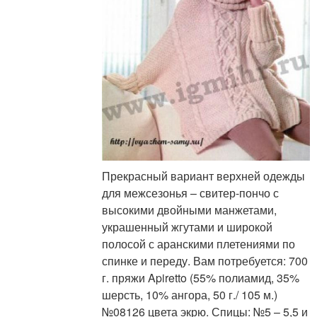
Прекрасный вариант верхней одежды
для межсезонья – свитер-пончо с
высокими двойными манжетами,
украшенный жгутами и широкой
полосой с аранскими плетениями по
спинке и переду. Вам потребуется: 700
г. пряжи Apiretto (55% полиамид, 35%
шерсть, 10% ангора, 50 г./ 105 м.)
№08126 цвета экрю. Спицы: №5 – 5,5 и