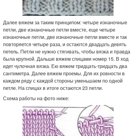
Далее вяжем за таким принципом: четыре изнаночные
петли, две изнаночные петли вместе, еще четыре
изнаночные петли, две изнаночные петли вместе и так
повторяется четыре раза, и остаются двадцать девять
петель. Петли не нужно стягивать, чтобы вязка и правда
была крупной. Дальше вяжем спицами номер 15. В ход
идет чулочная вязка. Ею вяжем тридцать-тридцать два
сантиметра. Далее вяжем проемы. Для их ровности в
каждом ряду с каждой стороны уменьшаем по одной
петле. На спицах в итоге остаются 23 петли.
Схема работы на фото ниже: