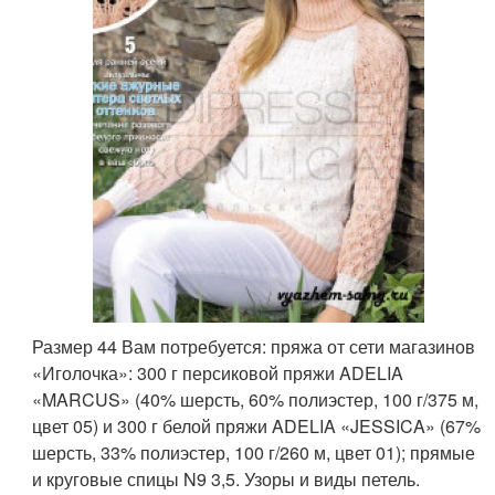
Размер 44 Вам потребуется: пряжа от сети магазинов
«Иголочка»: 300 г персиковой пряжи ADELIA
«MARCUS» (40% шерсть, 60% полиэстер, 100 г/375 м,
цвет 05) и 300 г белой пряжи ADELIA «JESSICA» (67%
шерсть, 33% полиэстер, 100 г/260 м, цвет 01); прямые
и круговые спицы N9 3,5. Узоры и виды петель.