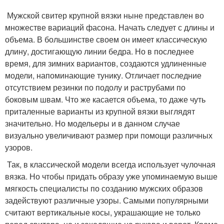
Мужской свитер крупной вязки ныне представлен во
множестве вариаций фасона. Начать следует с длины и
объема. В большинстве своем он имеет классическую
длину, достигающую линии бедра. Но в последнее
время, для зимних вариантов, создаются удлиненные
модели, напоминающие тунику. Отличает последние
отсутствием резинки по подолу и раструбами по
боковым швам. Что же касается объема, то даже чуть
приталенные варианты из крупной вязки выглядят
значительно. Но модельеры и в данном случае
визуально увеличивают размер при помощи различных
узоров.
Так, в классической модели всегда использует чулочная
вязка. Но чтобы придать образу уже упоминаемую выше
мягкость специалисты по созданию мужских образов
задействуют различные узоры. Самыми популярными
считают вертикальные косы, украшающие не только