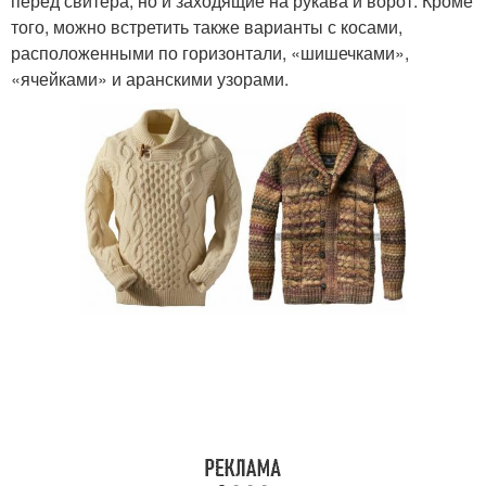
перед свитера, но и заходящие на рукава и ворот. Кроме
того, можно встретить также варианты с косами,
расположенными по горизонтали, «шишечками»,
«ячейками» и аранскими узорами.