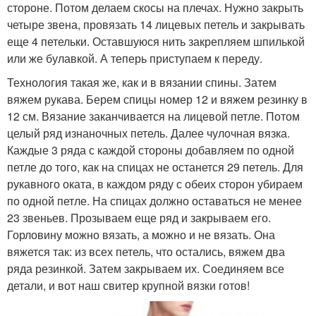
стороне. Потом делаем скосы на плечах. Нужно закрыть
четыре звена, провязать 14 лицевых петель и закрывать
еще 4 петельки. Оставшуюся нить закрепляем шпилькой
или же булавкой. А теперь приступаем к переду.
Технология такая же, как и в вязании спины. Затем
вяжем рукава. Берем спицы номер 12 и вяжем резинку в
12 см. Вязание заканчивается на лицевой петле. Потом
целый ряд изнаночных петель. Далее чулочная вязка.
Каждые 3 ряда с каждой стороны добавляем по одной
петле до того, как на спицах не останется 29 петель. Для
рукавного оката, в каждом ряду с обеих сторон убираем
по одной петле. На спицах должно оставаться не менее
23 звеньев. Прозываем еще ряд и закрываем его.
Горловину можно вязать, а можно и не вязать. Она
вяжется так: из всех петель, что остались, вяжем два
ряда резинкой. Затем закрываем их. Соединяем все
детали, и вот наш свитер крупной вязки готов!