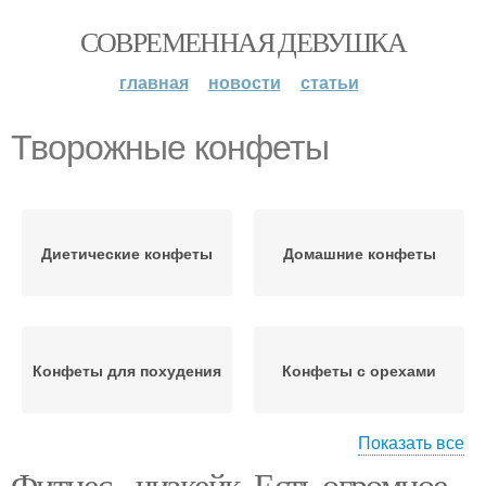
СОВРЕМЕННАЯ ДЕВУШКА
главная
новости
статьи
Творожные конфеты
Диетические конфеты
Домашние конфеты
Конфеты для похудения
Конфеты с орехами
Показать все
Фитнес - чизкейк. Есть огромное
Конфеты из сухого