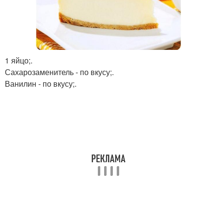
1 яйцо;.
Сахарозаменитель - по вкусу;.
Ванилин - по вкусу;.