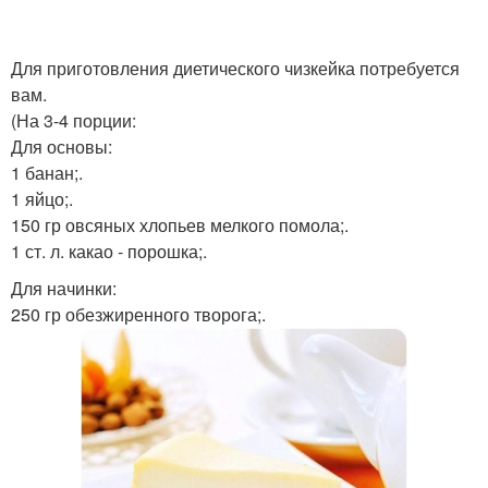
Для приготовления диетического чизкейка потребуется
вам.
(На 3-4 порции:
Для основы:
1 банан;.
1 яйцо;.
150 гр овсяных хлопьев мелкого помола;.
1 ст. л. какао - порошка;.
Для начинки:
250 гр обезжиренного творога;.