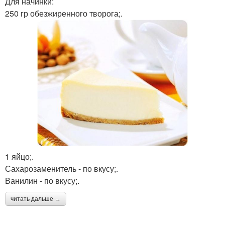
Для начинки:
250 гр обезжиренного творога;.
1 яйцо;.
Сахарозаменитель - по вкусу;.
Ванилин - по вкусу;.
читать дальше →