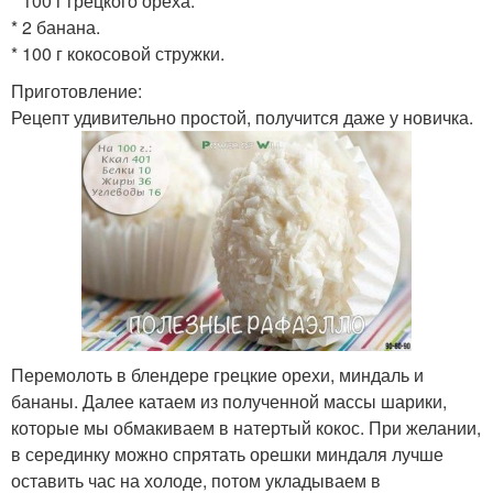
* 100 г грецкого ореха.
* 2 банана.
* 100 г кокосовой стружки.
Приготовление:
Рецепт удивительно простой, получится даже у новичка.
Перемолоть в блендере грецкие орехи, миндаль и
бананы. Далее катаем из полученной массы шарики,
которые мы обмакиваем в натертый кокос. При желании,
в серединку можно спрятать орешки миндаля лучше
оставить час на холоде, потом укладываем в