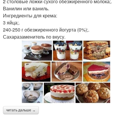
2 столовые ложки сухого обезжиренного молока;.
Ванилин или ваниль.
Ингредиенты для крема:
3 яйца;.
240-250 г обезжиренного йогурта (0%);.
Сахаразаменитель по вкусу.
читать дальше →