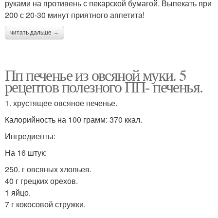
руками на противень с пекарской бумагой. Выпекать при
200 с 20-30 минут приятного аппетита!
читать дальше →
Пп печенье из овсяной муки. 5
рецептов полезного ПП- печенья.
1. хрустящее овсяное печенье.
Калорийность на 100 грамм: 370 ккал.
Ингредиенты:
На 16 штук:
250. г овсяных хлопьев.
40 г грецких орехов.
1 яйцо.
7 г кокосовой стружки.