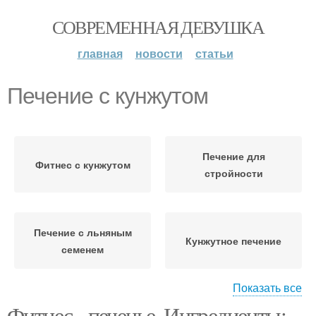
СОВРЕМЕННАЯ ДЕВУШКА
главная
новости
статьи
Печение с кунжутом
Печение для
Фитнес с кунжутом
стройности
Печение с льняным
Кунжутное печение
семенем
Показать все
Фитнес - печенье. Ингредиенты: