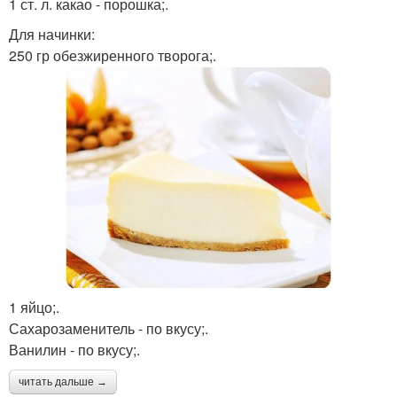
1 ст. л. какао - порошка;.
Для начинки:
250 гр обезжиренного творога;.
1 яйцо;.
Сахарозаменитель - по вкусу;.
Ванилин - по вкусу;.
читать дальше →