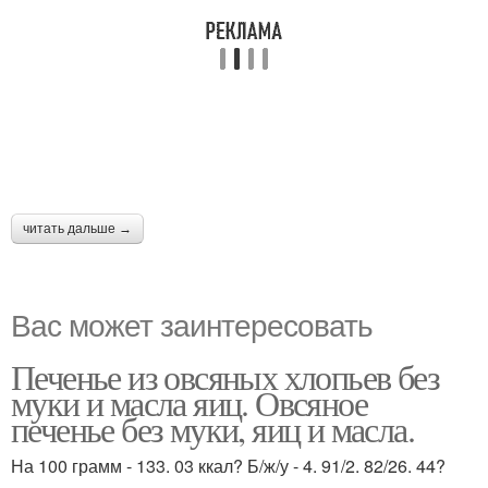
читать дальше →
Вас может заинтересовать
Печенье из овсяных хлопьев без
муки и масла яиц. Овсяное
печенье без муки, яиц и масла.
На 100 грамм - 133. 03 ккал? Б/ж/у - 4. 91/2. 82/26. 44?