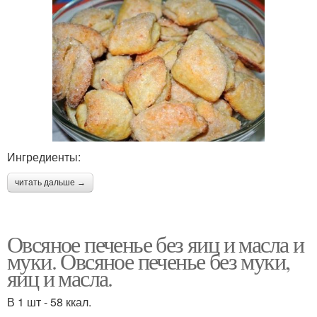
Ингредиенты:
читать дальше →
Овсяное печенье без яиц и масла и
муки. Овсяное печенье без муки,
яиц и масла.
В 1 шт - 58 ккал.