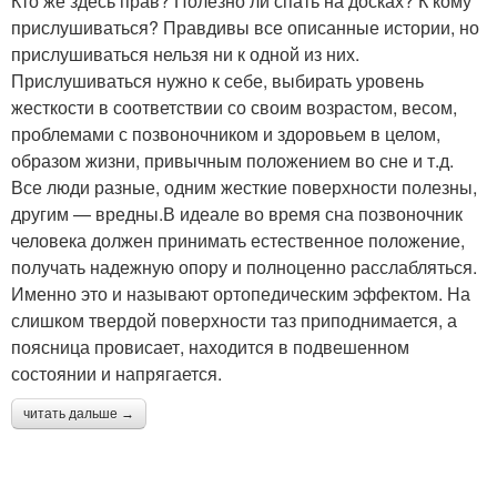
Кто же здесь прав? Полезно ли спать на досках? К кому
прислушиваться? Правдивы все описанные истории, но
прислушиваться нельзя ни к одной из них.
Прислушиваться нужно к себе, выбирать уровень
жесткости в соответствии со своим возрастом, весом,
проблемами с позвоночником и здоровьем в целом,
образом жизни, привычным положением во сне и т.д.
Все люди разные, одним жесткие поверхности полезны,
другим — вредны.В идеале во время сна позвоночник
человека должен принимать естественное положение,
получать надежную опору и полноценно расслабляться.
Именно это и называют ортопедическим эффектом. На
слишком твердой поверхности таз приподнимается, а
поясница провисает, находится в подвешенном
состоянии и напрягается.
читать дальше →