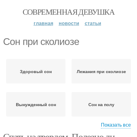
СОВРЕМЕННАЯ ДЕВУШКА
главная
новости
статьи
Сон при сколиозе
Здоровый сон
Лежания при сколиозе
Вынужденный сон
Сон на полу
Показать все
Спать на твердом. Полезно ли