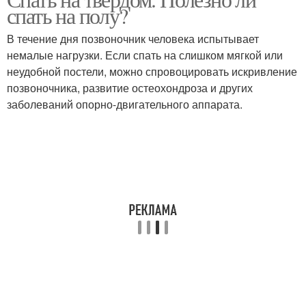
Сон при больном
спать на полу?
В течение дня позвоночник человека испытывает
немалые нагрузки. Если спать на слишком мягкой или
неудобной постели, можно спровоцировать искривление
позвоночника, развитие остеохондроза и других
заболеваний опорно-двигательного аппарата.