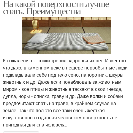
На какой поверхности лучше
спать. Преимущества
К сожалению, с точки зрения здоровья их нет. Известно
что даже в каменном веке в пещере первобытные люди
подкладывали себе под тело сено, папоротник, шкуры
животных и др. Даже если понаблюдать за животным
миром - все птицы и животные таскают в свои гнезда,
дупла, норы - опилки, траву и др. Даже волки и собаки
предпочитают спать на траве, в крайнем случае на
земле. Так что пол это все-таки очень жесткая
искусственно созданная человеком поверхность не
пригодная для сна человека.