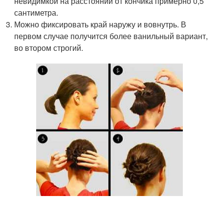
невидимкой на расстоянии от кончика примерно 0,5
сантиметра.
Можно фиксировать край наружу и вовнутрь. В
первом случае получится более ванильный вариант,
во втором строгий.