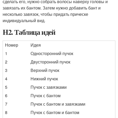
сделать его, нужно собрать волосы наверху головы и
завязать их бантом. Затем нужно добавить бант и
несколько завязок, чтобы придать прическе
индивидуальный вид.
H2. Таблица идей
Номер
Идея
1
Односторонний пучок
2
Двусторонний пучок
3
Верхний пучок
4
Нижний пучок
5
Пучок с завязками
6
Пучок с бантом
7
Пучок с бантом и завязками
8
Пучок с бантом и бантом