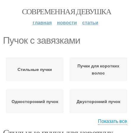
СОВРЕМЕННАЯ ДЕВУШКА
главная
новости
статьи
Пучок с завязками
Пучки для коротких
Стильные пучки
волос
Односторонний пучок
Двусторонний пучок
Показать все
Стильные пучки для коротких