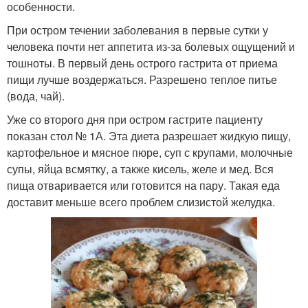
особенности.
При остром течении заболевания в первые сутки у
человека почти нет аппетита из-за болевых ощущений и
тошноты. В первый день острого гастрита от приема
пищи лучше воздержаться. Разрешено теплое питье
(вода, чай).
Уже со второго дня при остром гастрите пациенту
показан стол № 1А. Эта диета разрешает жидкую пищу,
картофельное и мясное пюре, суп с крупами, молочные
супы, яйца всмятку, а также кисель, желе и мед. Вся
пища отваривается или готовится на пару. Такая еда
доставит меньше всего проблем слизистой желудка.