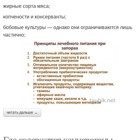
жирные сорта мяса;
копчености и консерванты;
бобовые культуры — однако они ограничиваются лишь
частично;
читать дальше →
Где содержатся канцерогены.