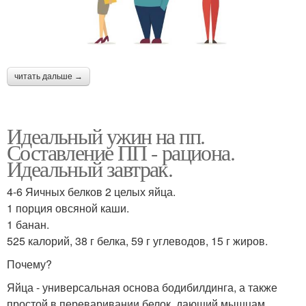
читать дальше →
Идеальный ужин на пп.
Составление ПП - рациона.
Идеальный завтрак.
4-6 Яичных белков 2 целых яйца.
1 порция овсяной каши.
1 банан.
525 калорий, 38 г белка, 59 г углеводов, 15 г жиров.
Почему?
Яйца - универсальная основа бодибилдинга, а также
простой в переваривании белок, дающий мышцам