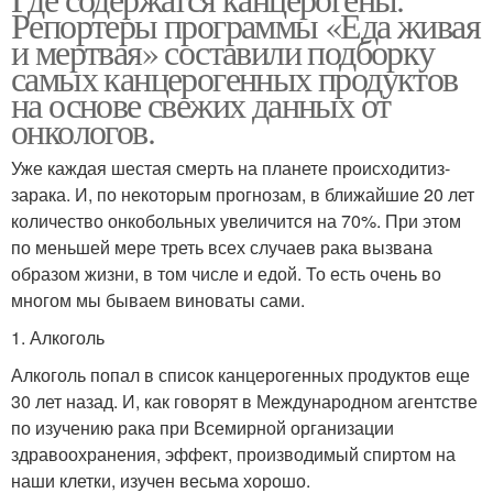
Репортеры программы «Еда живая
и мертвая» составили подборку
самых канцерогенных продуктов
на основе свежих данных от
онкологов.
Уже каждая шестая смерть на планете происходитиз-
зарака. И, по некоторым прогнозам, в ближайшие 20 лет
количество онкобольных увеличится на 70%. При этом
по меньшей мере треть всех случаев рака вызвана
образом жизни, в том числе и едой. То есть очень во
многом мы бываем виноваты сами.
1. Алкоголь
Алкоголь попал в список канцерогенных продуктов еще
30 лет назад. И, как говорят в Международном агентстве
по изучению рака при Всемирной организации
здравоохранения, эффект, производимый спиртом на
наши клетки, изучен весьма хорошо.