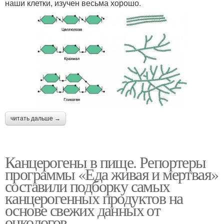
наши клетки, изучен весьма хорошо.
читать дальше →
Канцерогены в пище. Репортеры
программы «Еда живая и мертвая»
составили подборку самых
канцерогенных продуктов на
основе свежих данных от
онкологов.