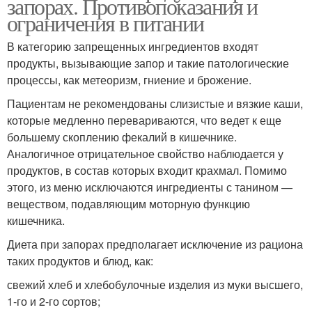
запорах. Противопоказания и
ограничения в питании
В категорию запрещенных ингредиентов входят
продукты, вызывающие запор и такие патологические
процессы, как метеоризм, гниение и брожение.
Пациентам не рекомендованы слизистые и вязкие каши,
которые медленно перевариваются, что ведет к еще
большему скоплению фекалий в кишечнике.
Аналогичное отрицательное свойство наблюдается у
продуктов, в состав которых входит крахмал. Помимо
этого, из меню исключаются ингредиенты с танином —
веществом, подавляющим моторную функцию
кишечника.
Диета при запорах предполагает исключение из рациона
таких продуктов и блюд, как:
свежий хлеб и хлебобулочные изделия из муки высшего,
1-го и 2-го сортов;