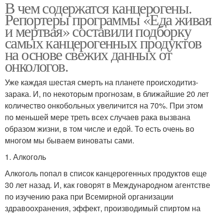
В чем содержатся канцерогены.
Репортеры программы «Еда живая
и мертвая» составили подборку
самых канцерогенных продуктов
на основе свежих данных от
онкологов.
Уже каждая шестая смерть на планете происходитиз-
зарака. И, по некоторым прогнозам, в ближайшие 20 лет
количество онкобольных увеличится на 70%. При этом
по меньшей мере треть всех случаев рака вызвана
образом жизни, в том числе и едой. То есть очень во
многом мы бываем виноваты сами.
1. Алкоголь
Алкоголь попал в список канцерогенных продуктов еще
30 лет назад. И, как говорят в Международном агентстве
по изучению рака при Всемирной организации
здравоохранения, эффект, производимый спиртом на